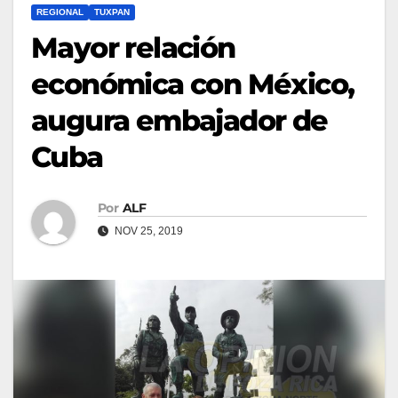
REGIONAL
TUXPAN
Mayor relación
económica con México,
augura embajador de
Cuba
Por
ALF
NOV 25, 2019