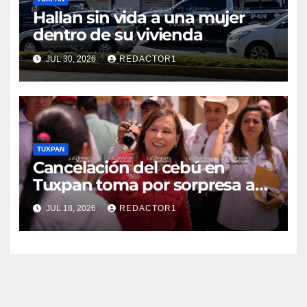
Hallan sin vida a una mujer
dentro de su vivienda
JUL 30, 2026
REDACTOR1
TUXPAN
Cancelación del cebú en
Tuxpan toma por sorpresa a
Nahle
JUL 18, 2026
REDACTOR1