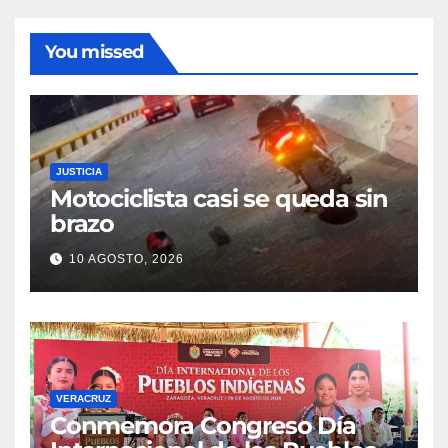
You missed
JUSTICIA
Motociclista casi se queda sin
brazo
10 AGOSTO, 2026
VERACRUZ
Conmemora Congreso Día