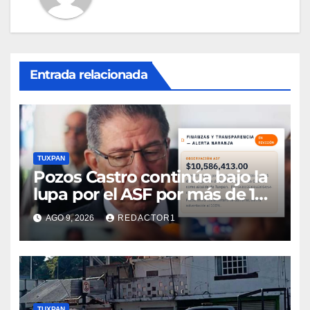
Entrada relacionada
TUXPAN
Pozos Castro continúa bajo la
lupa por el ASF por más de 10
MDP
AGO 9, 2026
REDACTOR1
TUXPAN