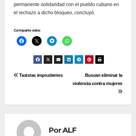
permanente solidaridad con el pueblo cubano en
el rechazo a dicho bloqueo, concluyó.
Comparte esto:
Navegación
Taxistas imprudentes
Buscan eliminar la
violencia contra mujeres
de
entradas
Por
ALF