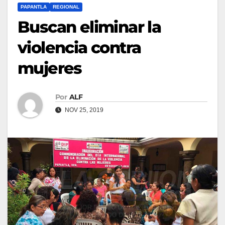
PAPANTLA
REGIONAL
Buscan eliminar la
violencia contra
mujeres
Por
ALF
NOV 25, 2019