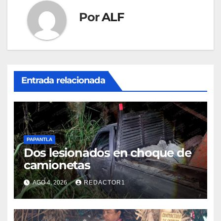
Por
ALF
Entrada relacionada
PAPANTLA
Dos lesionados en choque de
camionetas
AGO 4, 2026
REDACTOR1