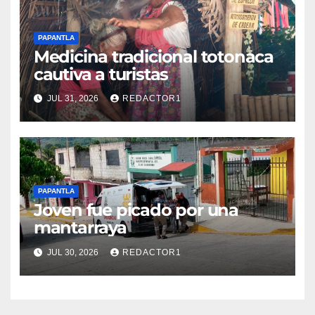
PAPANTLA
Medicina tradicional totonaca
cautiva a turistas
JUL 31, 2026
REDACTOR1
PAPANTLA
Joven fue picado por una
mantarraya
JUL 30, 2026
REDACTOR1