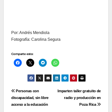
Por: Andrés Mendiola
Fotografía: Carolina Segura
Comparte esto:
Navegación
Personas con
Imparten taller gratuito de
discapacidad, sin libre
radio y producción en
de
acceso a la educación
Poza Rica