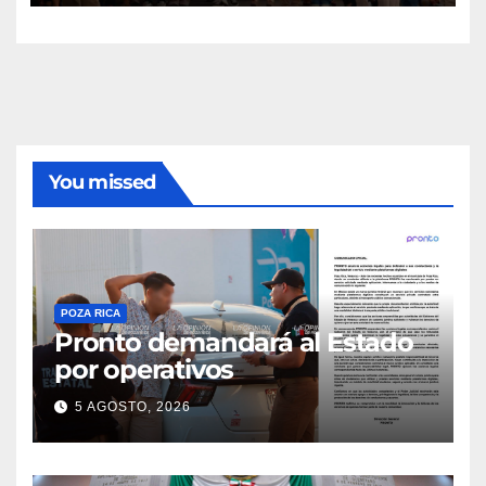
You missed
POZA RICA
Pronto demandará al Estado
por operativos
5 AGOSTO, 2026