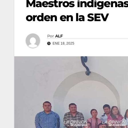
Maestros indígenas
orden en la SEV
Por
ALF
ENE 18, 2025