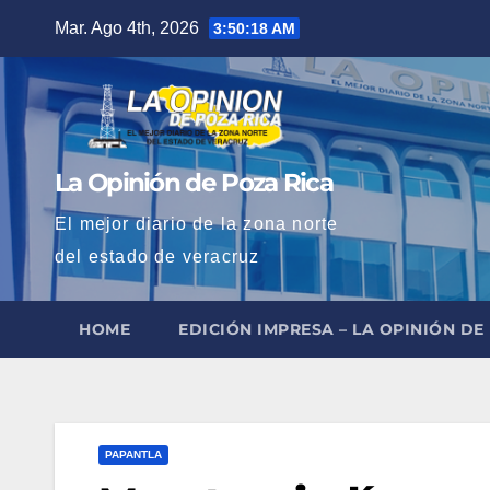
Saltar
Mar. Ago 4th, 2026
3:50:19 AM
al
contenido
La Opinión de Poza Rica
El mejor diario de la zona norte
del estado de veracruz
HOME
EDICIÓN IMPRESA – LA OPINIÓN DE
PAPANTLA