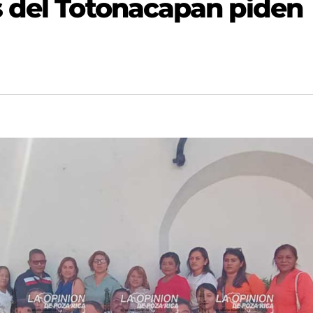
 del Totonacapan piden