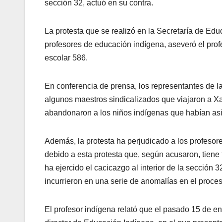
sección 32, actuó en su contra.
La protesta que se realizó en la Secretaría de Edu
profesores de educación indígena, aseveró el prof
escolar 586.
En conferencia de prensa, los representantes de l
algunos maestros sindicalizados que viajaron a Xa
abandonaron a los niños indígenas que habían asis
Además, la protesta ha perjudicado a los profesor
debido a esta protesta que, según acusaron, tiene
ha ejercido el cacicazgo al interior de la sección
incurrieron en una serie de anomalías en el proce
El profesor indígena relató que el pasado 15 de ene