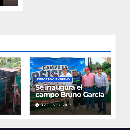
DEPORTIVO EXTREMO
Se inaugura el
campo Bruno García
3 AGOSTO, 2026
vila