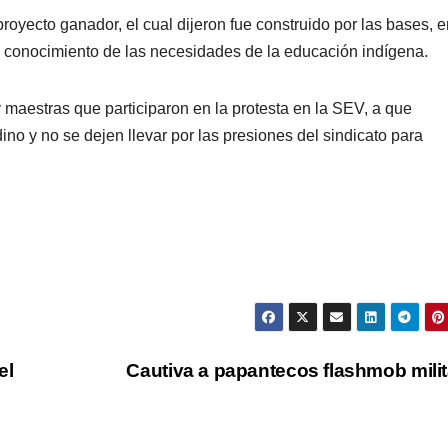
royecto ganador, el cual dijeron fue construido por las bases, e
n conocimiento de las necesidades de la educación indígena.
y maestras que participaron en la protesta en la SEV, a que
dino y no se dejen llevar por las presiones del sindicato para
el
Cautiva a papantecos flashmob mili