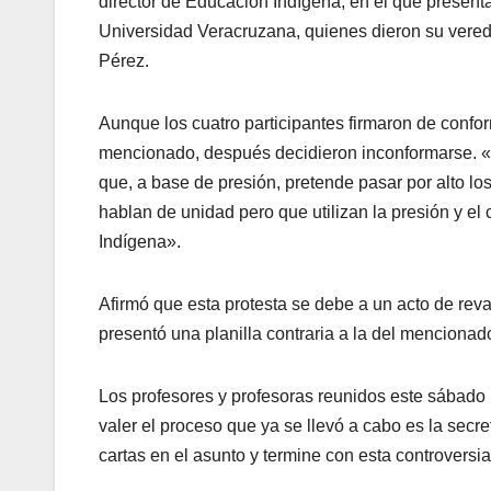
director de Educación Indígena, en el que present
Universidad Veracruzana, quienes dieron su veredi
Pérez.
Aunque los cuatro participantes firmaron de confor
mencionado, después decidieron inconformarse. «E
que, a base de presión, pretende pasar por alto lo
hablan de unidad pero que utilizan la presión y el
Indígena».
Afirmó que esta protesta se debe a un acto de rev
presentó una planilla contraria a la del mencionado
Los profesores y profesoras reunidos este sábado
valer el proceso que ya se llevó a cabo es la secre
cartas en el asunto y termine con esta controversia