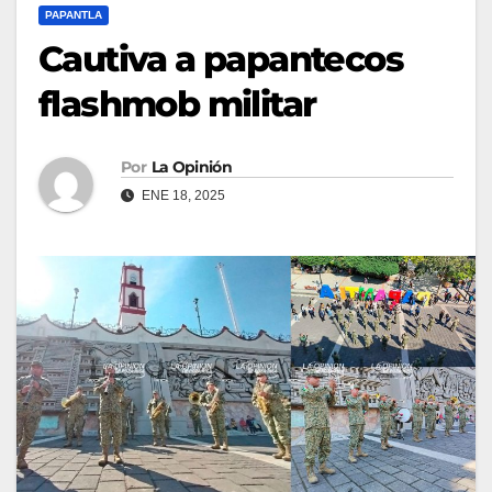
PAPANTLA
Cautiva a papantecos
flashmob militar
Por
La Opinión
ENE 18, 2025