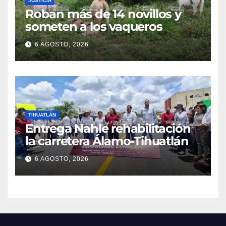
JUSTICIA
Roban más de 14 novillos y
someten a los vaqueros
6 AGOSTO, 2026
TIHUATLÁN
Entrega Nahle rehabilitación
la carretera Álamo-Tihuatlán
6 AGOSTO, 2026