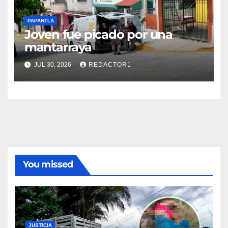
PAPANTLA
Joven fue picado por una
mantarraya
JUL 30, 2026
REDACTOR1
You missed
JUSTICIA