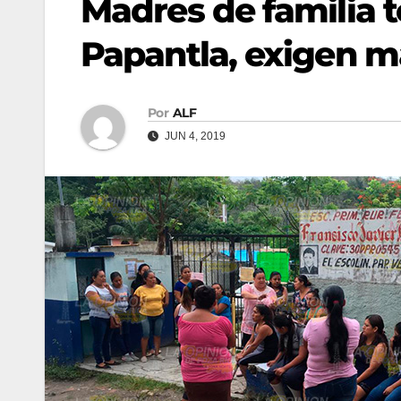
Madres de familia 
Papantla, exigen m
Por
ALF
JUN 4, 2019