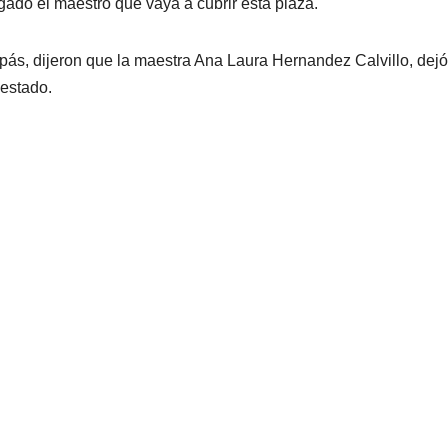
gado el maestro que vaya a cubrir esta plaza.
apás, dijeron que la maestra Ana Laura Hernandez Calvillo, dejó
 estado.