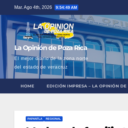
Saltar
Mar. Ago 4th, 2026
9:54:50 AM
al
contenido
La Opinión de Poza Rica
El mejor diario de la zona norte
del estado de veracruz
HOME
EDICIÓN IMPRESA – LA OPINIÓN DE
PAPANTLA
REGIONAL