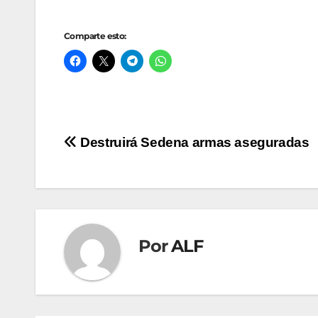
Comparte esto:
Navegación
Destruirá Sedena armas aseguradas
de
entradas
Por
ALF