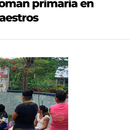
toman primaria en
aestros