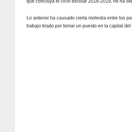
que concluya el ciclo escolar 2018-2019, no ha lle
Lo anterior ha causado cierta molestia entre los p
trabajo tirado por tomar un puesto en la capital del