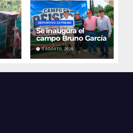
DEPORTIVO EXTREMO
Se inaugura el
campo Bruno García
3 AGOSTO, 2026
vila