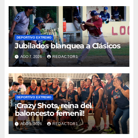
DEPORTIVO EXTREMO
Jubilados blanquea a Clásicos
AGO 7, 2026
REDACTOR1
DEPORTIVO EXTREMO
¡Crazy Shots, reina del
baloncesto femenil!
AGO 5, 2026
REDACTOR1