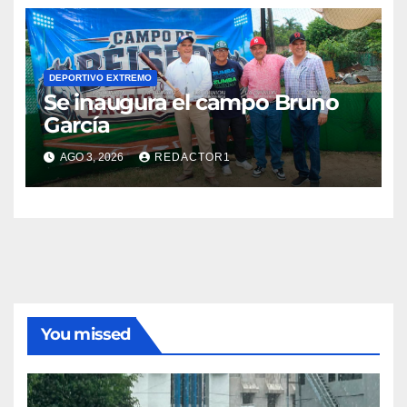
DEPORTIVO EXTREMO
Se inaugura el campo Bruno
García
AGO 3, 2026
REDACTOR1
You missed