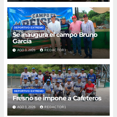
DEPORTIVO EXTREMO
Se inaugura el campo Bruno
García
AGO 3, 2026
REDACTOR1
DEPORTIVO EXTREMO
Fresno se impone a Cafeteros
AGO 3, 2026
REDACTOR1