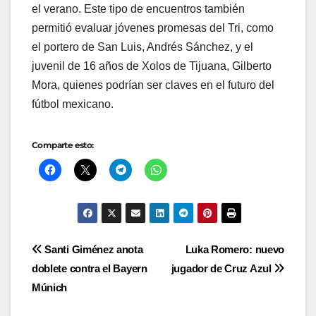
el verano. Este tipo de encuentros también
permitió evaluar jóvenes promesas del Tri, como
el portero de San Luis, Andrés Sánchez, y el
juvenil de 16 años de Xolos de Tijuana, Gilberto
Mora, quienes podrían ser claves en el futuro del
fútbol mexicano.
Comparte esto:
Navegación
Santi Giménez anota
Luka Romero: nuevo
doblete contra el Bayern
jugador de Cruz Azul
de
Múnich
entradas