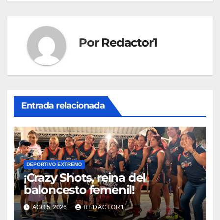
Por
Redactor1
Entrada relacionada
DEPORTIVO EXTREMO
¡Crazy Shots, reina del
baloncesto femenil!
AGO 5, 2026
REDACTOR1