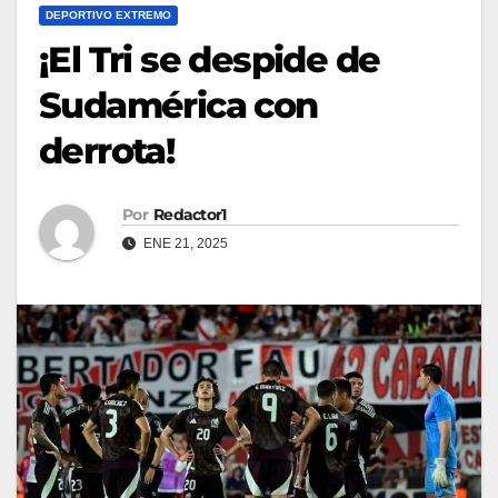
DEPORTIVO EXTREMO
¡El Tri se despide de
Sudamérica con
derrota!
Por
Redactor1
ENE 21, 2025