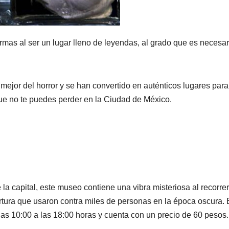
rmas al ser un lugar lleno de leyendas, al grado que es necesar
ejor del horror y se han convertido en auténticos lugares para
que no te puedes perder en la Ciudad de México.
 la capital, este museo contiene una vibra misteriosa al recorre
ortura que usaron contra miles de personas en la época oscura. 
 las 10:00 a las 18:00 horas y cuenta con un precio de 60 pesos.