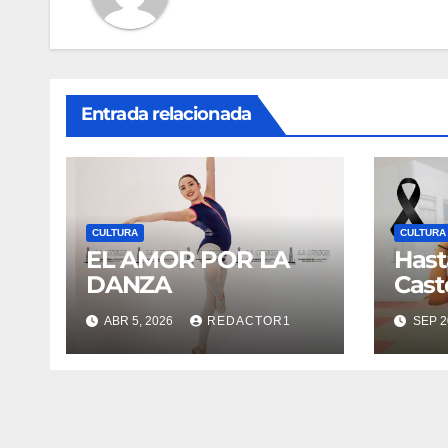
Entrada relacionada
CULTURA
CULTURA
EL AMOR POR LA
Hast
DANZA
Cast
ABR 5, 2026
REDACTOR1
SEP 2