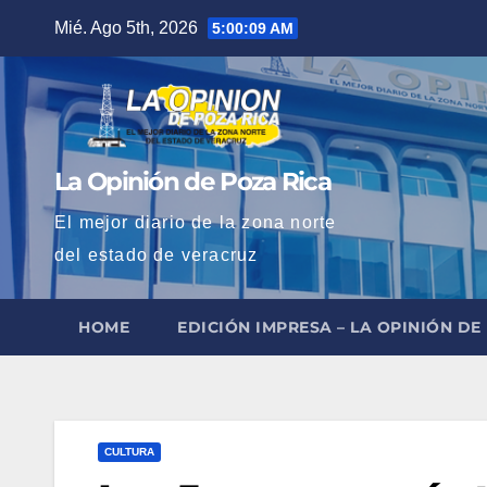
Saltar
Mié. Ago 5th, 2026
5:00:10 AM
al
contenido
La Opinión de Poza Rica
El mejor diario de la zona norte
del estado de veracruz
HOME
EDICIÓN IMPRESA – LA OPINIÓN DE
CULTURA