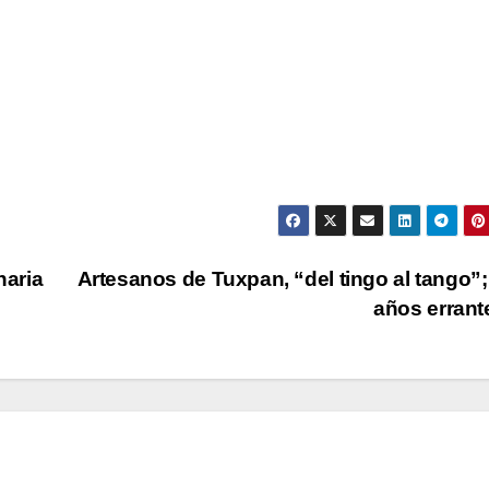
naria
Artesanos de Tuxpan, “del tingo al tango”;
años erran