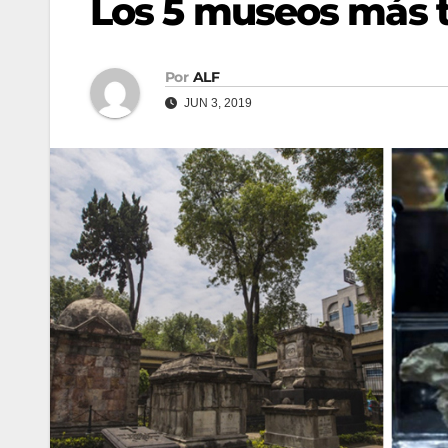
Los 5 museos más t
Por
ALF
JUN 3, 2019