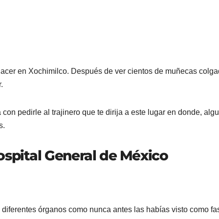
 hacer en Xochimilco. Después de ver cientos de muñecas colga
.
con pedirle al trajinero que te dirija a este lugar en donde, alg
s.
spital General de México
e diferentes órganos como nunca antes las habías visto como fa