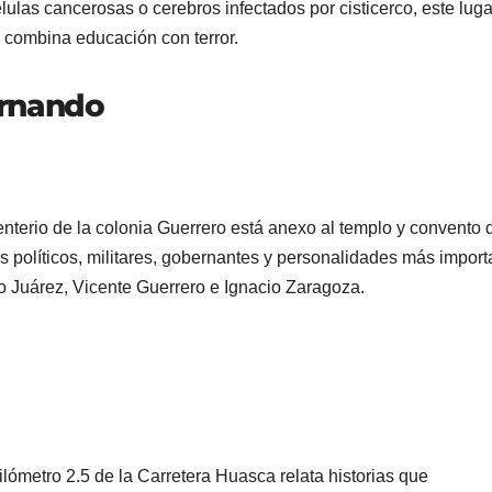
ulas cancerosas o cerebros infectados por cisticerco, este luga
 combina educación con terror.
ernando
enterio de la colonia Guerrero está anexo al templo y convento 
 políticos, militares, gobernantes y personalidades más import
o Juárez, Vicente Guerrero e Ignacio Zaragoza.
lómetro 2.5 de la Carretera Huasca relata historias que