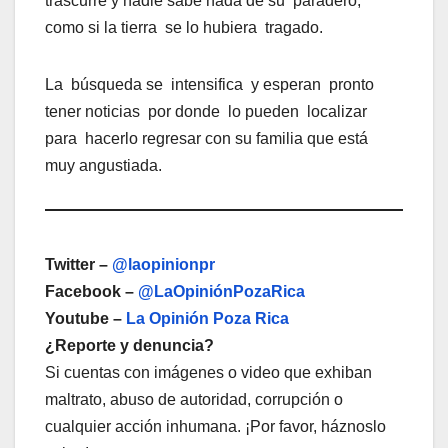
trascurre y nadie sabe nada de su paradero,
como si la tierra se lo hubiera tragado.
La búsqueda se intensifica y esperan pronto
tener noticias por donde lo pueden localizar
para hacerlo regresar con su familia que está
muy angustiada.
Twitter –
@laopinionpr
Facebook –
@LaOpiniónPozaRica
Youtube –
La Opinión Poza Rica
¿Reporte y denuncia?
Si cuentas con imágenes o video que exhiban
maltrato, abuso de autoridad, corrupción o
cualquier acción inhumana. ¡Por favor, háznoslo