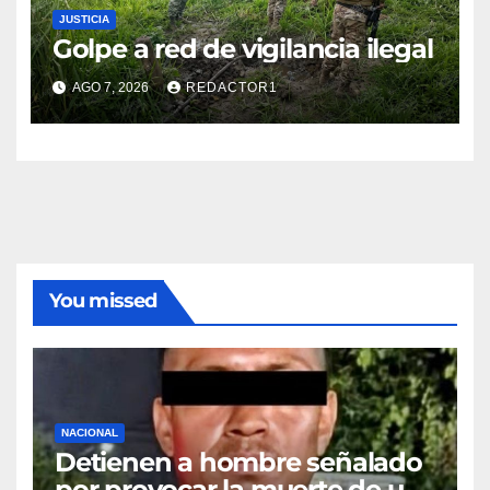
JUSTICIA
Golpe a red de vigilancia ilegal
AGO 7, 2026
REDACTOR1
You missed
NACIONAL
Detienen a hombre señalado
por provocar la muerte de un