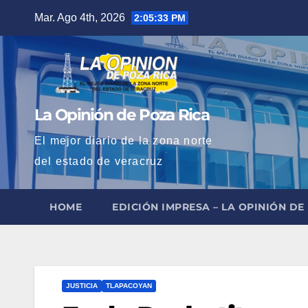
Saltar
Mar. Ago 4th, 2026
2:05:34 PM
al
contenido
La Opinión de Poza Rica
El mejor diario de la zona norte
del estado de veracruz
HOME
EDICIÓN IMPRESA – LA OPINIÓN DE
JUSTICIA
TLAPACOYAN