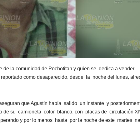
te de la comunidad de Pochotitan y quien se dedica a vender
o reportado como desaparecido, desde la noche del lunes, alre
aseguran que Agustín había salido un instante y posteriormen
rdo de su camioneta color blanco, con placas de circulación X
esperando y por lo menos hasta por la noche de este martes n