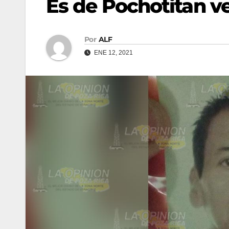
Es de Pochotitan 
Por
ALF
ENE 12, 2021