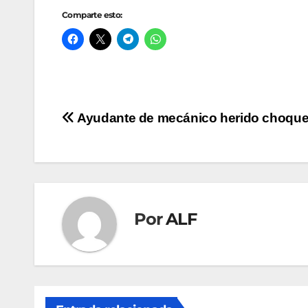
Comparte esto:
Navegación
Ayudante de mecánico herido choqu
de
entradas
Por
ALF