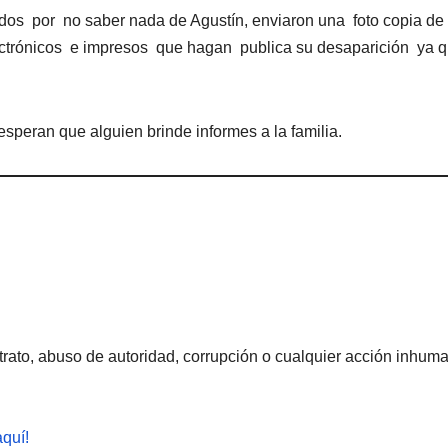
ados por no saber nada de Agustín, enviaron una foto copia de
electrónicos e impresos que hagan publica su desaparición ya 
peran que alguien brinde informes a la familia.
rato, abuso de autoridad, corrupción o cualquier acción inhum
aquí!