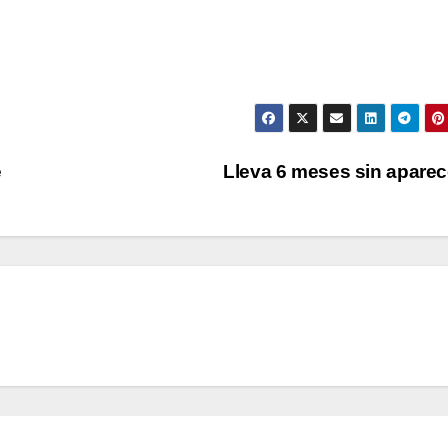
e
Lleva 6 meses sin apare