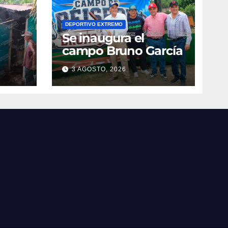
DEPORTIVO EXTREMO
Se inaugura el
campo Bruno García
3 AGOSTO, 2026
vila