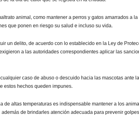
 maltrato animal, como mantener a perros y gatos amarrados a la
nes que ponen en riesgo su salud e incluso su vida.
uir un delito, de acuerdo con lo establecido en la Ley de Protec
exigieron a las autoridades correspondientes aplicar las sanci
 cualquier caso de abuso o descuido hacia las mascotas ante l
 que estos hechos queden impunes.
da de altas temperaturas es indispensable mantener a los anim
ol, además de brindarles atención adecuada para prevenir golpe