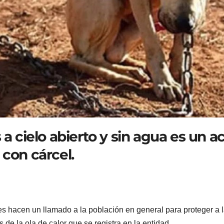
 a cielo abierto y sin agua es un a
 con cárcel.
s hacen un llamado a la población en general para proteger a 
de la ola de calor que se registra en la entidad.