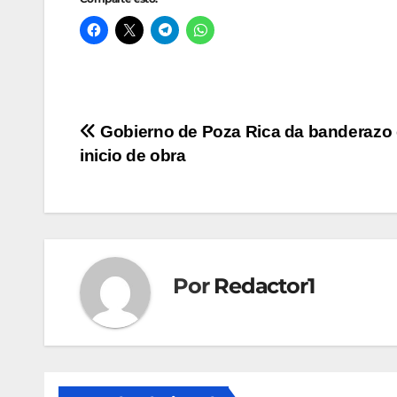
Navegación
Gobierno de Poza Rica da banderazo
inicio de obra
de
entradas
Por
Redactor1