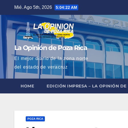
Saltar
Mié. Ago 5th, 2026
5:04:23 AM
al
contenido
La Opinión de Poza Rica
El mejor diario de la zona norte
del estado de veracruz
HOME
EDICIÓN IMPRESA – LA OPINIÓN DE
POZA RICA