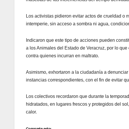
Los activistas pidieron evitar actos de crueldad o
intemperie, sin acceso a sombra ni agua, condicio
Indicaron que este tipo de acciones pueden constit
a los Animales del Estado de Veracruz, por lo que 
contra quienes incurran en maltrato.
Asimismo, exhortaron a la ciudadanía a denunciar
instancias correspondientes, con el fin de evitar
Los colectivos recordaron que durante la tempora
hidratados, en lugares frescos y protegidos del s
calor.
Comparte esto: