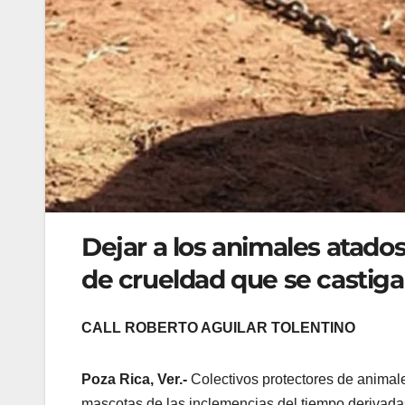
Dejar a los animales atados
de crueldad que se castiga
CALL ROBERTO AGUILAR TOLENTINO
Poza Rica, Ver.-
Colectivos protectores de animale
mascotas de las inclemencias del tiempo derivadas 