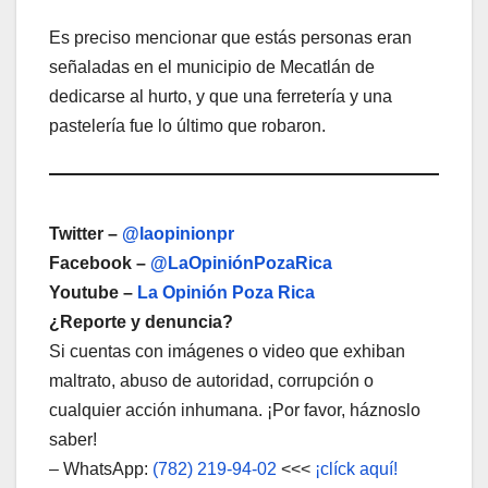
Es preciso mencionar que estás personas eran
señaladas en el municipio de Mecatlán de
dedicarse al hurto, y que una ferretería y una
pastelería fue lo último que robaron.
Twitter –
@laopinionpr
Facebook –
@LaOpiniónPozaRica
Youtube –
La Opinión Poza Rica
¿Reporte y denuncia?
Si cuentas con imágenes o video que exhiban
maltrato, abuso de autoridad, corrupción o
cualquier acción inhumana. ¡Por favor, háznoslo
saber!
– WhatsApp:
(782) 219-94-02
<<<
¡clíck aquí!