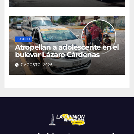
droga y un automóvil
JUSTICIA
Atropellan a adolescente en el
bulevar Lázaro Cárdenas
7 AGOSTO, 2026