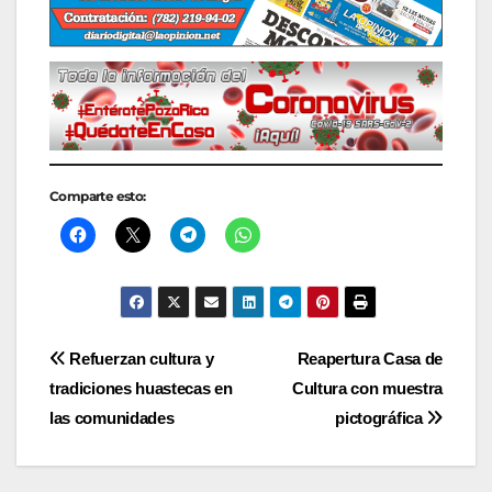
Comparte esto:
Navegación
Refuerzan cultura y
Reapertura Casa de
tradiciones huastecas en
Cultura con muestra
de
las comunidades
pictográfica
entradas