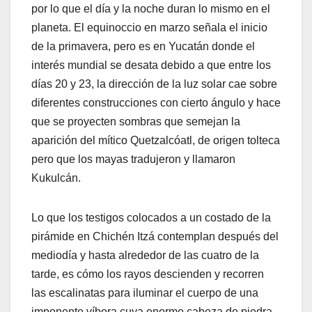
por lo que el día y la noche duran lo mismo en el
planeta. El equinoccio en marzo señala el inicio
de la primavera, pero es en Yucatán donde el
interés mundial se desata debido a que entre los
días 20 y 23, la dirección de la luz solar cae sobre
diferentes construcciones con cierto ángulo y hace
que se proyecten sombras que semejan la
aparición del mítico Quetzalcóatl, de origen tolteca
pero que los mayas tradujeron y llamaron
Kukulcán.
Lo que los testigos colocados a un costado de la
pirámide en Chichén Itzá contemplan después del
mediodía y hasta alrededor de las cuatro de la
tarde, es cómo los rayos descienden y recorren
las escalinatas para iluminar el cuerpo de una
imponente víbora cuya enorme cabeza de piedra