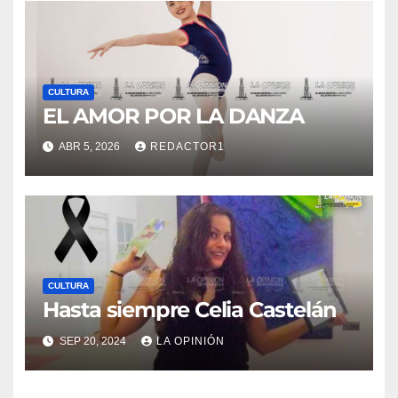
CULTURA
EL AMOR POR LA DANZA
ABR 5, 2026
REDACTOR1
CULTURA
Hasta siempre Celia Castelán
SEP 20, 2024
LA OPINIÓN