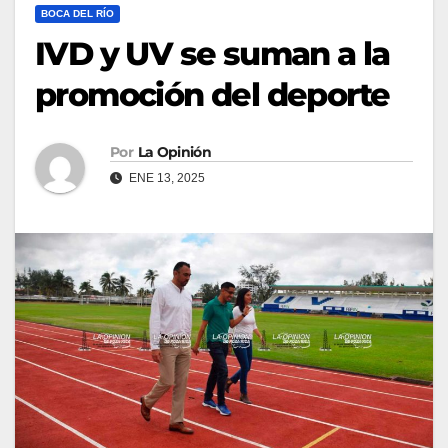
BOCA DEL RÍO
IVD y UV se suman a la
promoción del deporte
Por
La Opinión
ENE 13, 2025