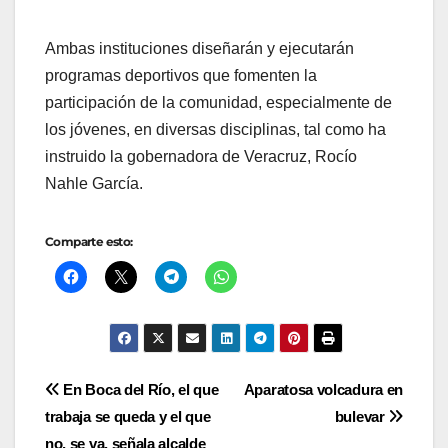
Ambas instituciones diseñarán y ejecutarán
programas deportivos que fomenten la
participación de la comunidad, especialmente de
los jóvenes, en diversas disciplinas, tal como ha
instruido la gobernadora de Veracruz, Rocío
Nahle García.
Comparte esto:
Navegación
En Boca del Río, el que
Aparatosa volcadura en
trabaja se queda y el que
bulevar
de
no, se va, señala alcalde