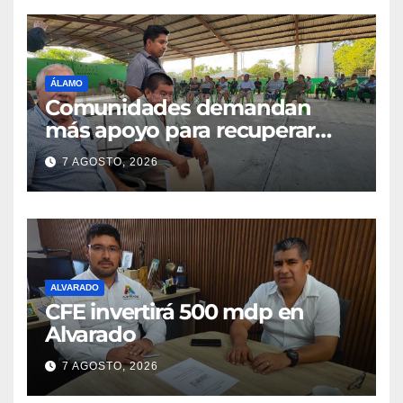
ÁLAMO
Comunidades demandan
más apoyo para recuperar
parcelas
7 AGOSTO, 2026
ALVARADO
CFE invertirá 500 mdp en
Alvarado
7 AGOSTO, 2026