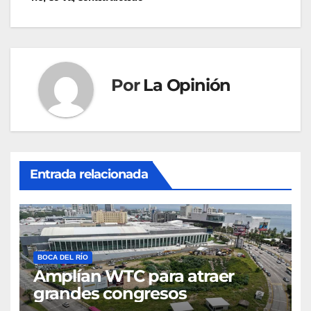
entradas
Por
La Opinión
Entrada relacionada
BOCA DEL RÍO
Amplían WTC para atraer
grandes congresos