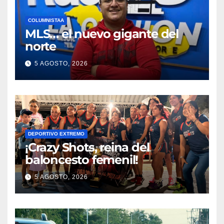
COLUMNISTAA
MLS… el nuevo gigante del
norte
5 AGOSTO, 2026
DEPORTIVO EXTREMO
¡Crazy Shots, reina del
baloncesto femenil!
5 AGOSTO, 2026