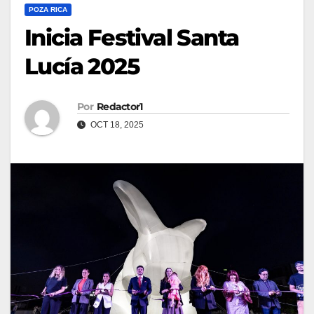
POZA RICA
Inicia Festival Santa
Lucía 2025
Por
Redactor1
OCT 18, 2025