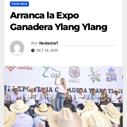
POZA RICA
Arranca la Expo
Ganadera Ylang Ylang
Por
Redactor1
OCT 18, 2025