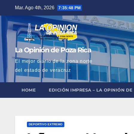
Saltar
Mar. Ago 4th, 2026
7:35:49 PM
al
contenido
La Opinión de Poza Rica
El mejor diario de la zona norte
del estado de veracruz
HOME
EDICIÓN IMPRESA – LA OPINIÓN DE
DEPORTIVO EXTREMO