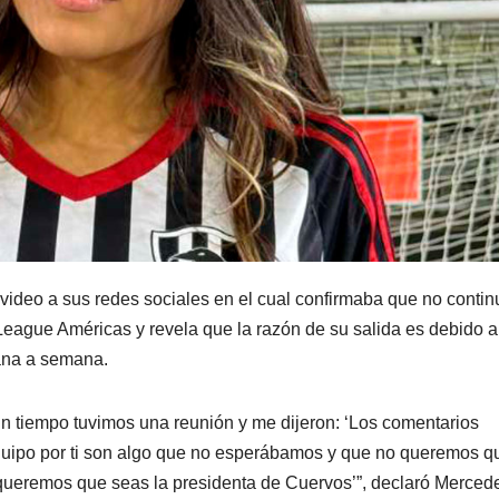
ideo a sus redes sociales en el cual confirmaba que no contin
eague Américas y revela que la razón de su salida es debido a
ana a semana.
n tiempo tuvimos una reunión y me dijeron: ‘Los comentarios
equipo por ti son algo que no esperábamos y que no queremos q
e queremos que seas la presidenta de Cuervos’”, declaró Merced