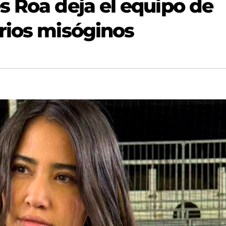
s Roa deja el equipo de
rios misóginos