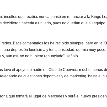
s insultos que recibía, nunca pensó en renunciar a la Kings L
 decidieron hacerla a un lado, pues no querían que su equipo
n redes. Esos comentarios los he recibido siempre, pero en la K
en una depresión fuertísima y tenía ansiedad; dormía muy poco.
y, aún así, yo no hubiera renunciado”, señaló.
más tuvo el apoyo de nadie en Club de Cuervos, mucho menos d
relegando de cuestiones deportivas y de marketing, hasta el pu
ona que tomará el lugar de Mercedes y será el nuevo presiden