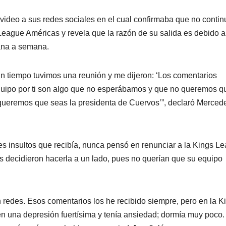
ideo a sus redes sociales en el cual confirmaba que no contin
eague Américas y revela que la razón de su salida es debido a
ana a semana.
n tiempo tuvimos una reunión y me dijeron: ‘Los comentarios
equipo por ti son algo que no esperábamos y que no queremos q
e queremos que seas la presidenta de Cuervos’”, declaró Merced
s insultos que recibía, nunca pensó en renunciar a la Kings L
 decidieron hacerla a un lado, pues no querían que su equipo
n redes. Esos comentarios los he recibido siempre, pero en la K
en una depresión fuertísima y tenía ansiedad; dormía muy poco.