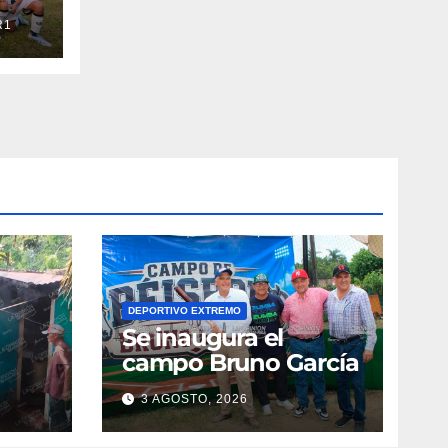
R1
DEPORTIVO EXTREMO
Se inaugura el
campo Bruno García
3 AGOSTO, 2026
vila