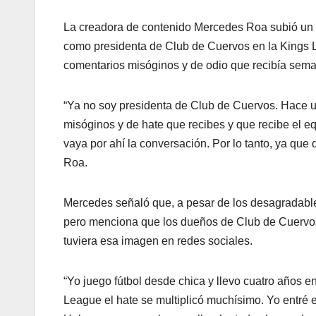
La creadora de contenido Mercedes Roa subió un v
como presidenta de Club de Cuervos en la Kings L
comentarios misóginos y de odio que recibía sem
“Ya no soy presidenta de Club de Cuervos. Hace u
misóginos y de hate que recibes y que recibe el 
vaya por ahí la conversación. Por lo tanto, ya qu
Roa.
Mercedes señaló que, a pesar de los desagradable
pero menciona que los dueños de Club de Cuervos
tuviera esa imagen en redes sociales.
“Yo juego fútbol desde chica y llevo cuatro años e
League el hate se multiplicó muchísimo. Yo entré 