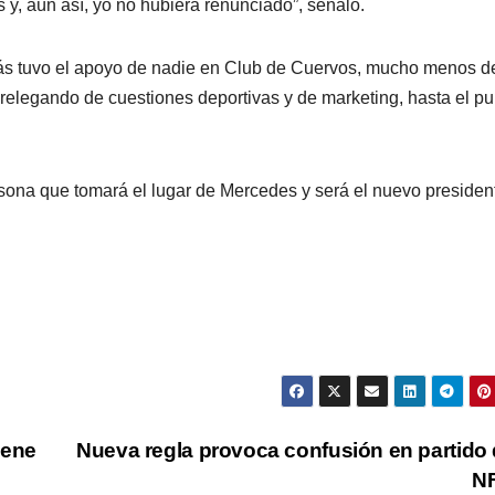
y, aún así, yo no hubiera renunciado”, señaló.
más tuvo el apoyo de nadie en Club de Cuervos, mucho menos d
relegando de cuestiones deportivas y de marketing, hasta el pu
ona que tomará el lugar de Mercedes y será el nuevo presiden
iene
Nueva regla provoca confusión en partido 
N