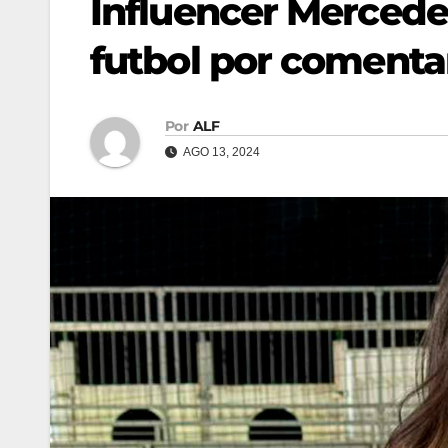
Influencer Mercede
futbol por comenta
Por
ALF
AGO 13, 2024