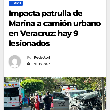
JUSTICIA
Impacta patrulla de
Marina a camión urbano
en Veracruz: hay 9
lesionados
Por
Redactor1
ENE 16, 2025