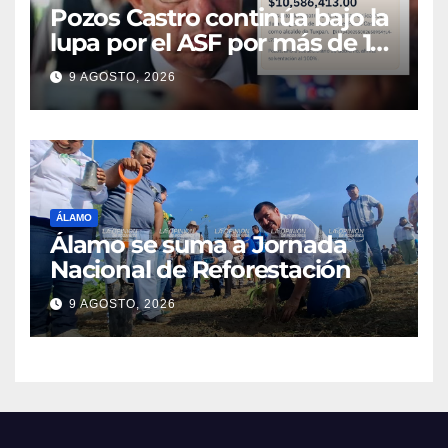
Pozos Castro continúa bajo la
lupa por el ASF por más de 10
MDP
9 AGOSTO, 2026
ÁLAMO
Álamo se suma a Jornada
Nacional de Reforestación
9 AGOSTO, 2026