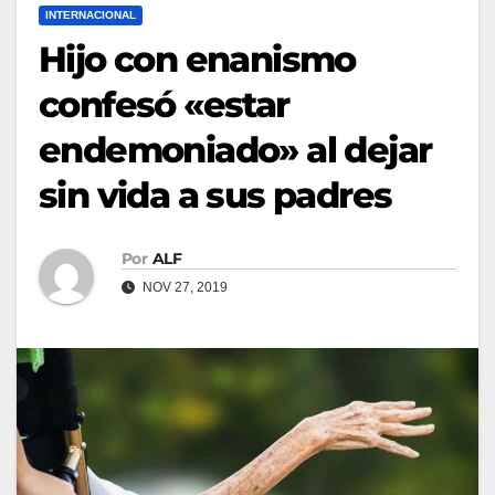
INTERNACIONAL
Hijo con enanismo
confesó «estar
endemoniado» al dejar
sin vida a sus padres
Por
ALF
NOV 27, 2019