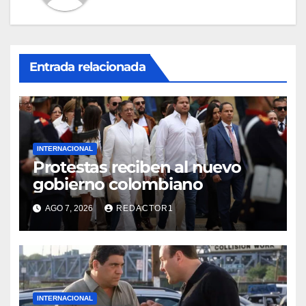
Entrada relacionada
INTERNACIONAL
Protestas reciben al nuevo
gobierno colombiano
AGO 7, 2026
REDACTOR1
INTERNACIONAL