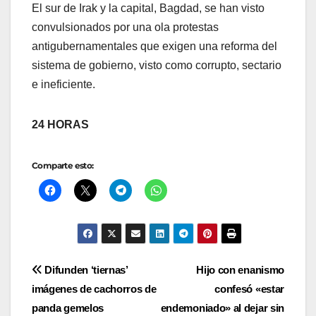
El sur de Irak y la capital, Bagdad, se han visto
convulsionados por una ola protestas
antigubernamentales que exigen una reforma del
sistema de gobierno, visto como corrupto, sectario
e ineficiente.
24 HORAS
Comparte esto:
Navegación
Difunden ‘tiernas’
Hijo con enanismo
imágenes de cachorros de
confesó «estar
de
panda gemelos
endemoniado» al dejar sin