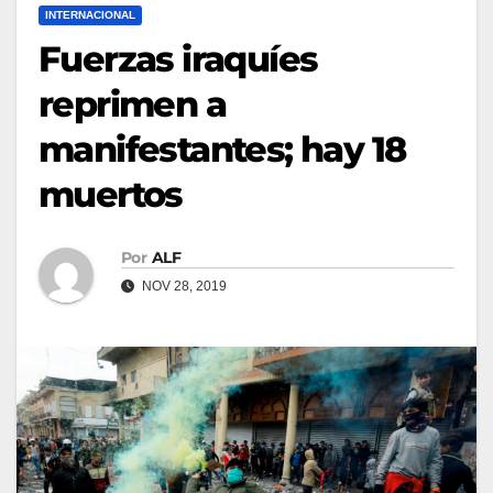
INTERNACIONAL
Fuerzas iraquíes
reprimen a
manifestantes; hay 18
muertos
Por
ALF
NOV 28, 2019