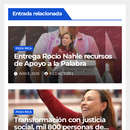
Entrada relacionada
POZA RICA
Entrega Rocío Nahle recursos
de Apoyo a la Palabra
AGO 6, 2026
REDACTOR1
POZA RICA
Transformación con justicia
social, mil 800 personas de