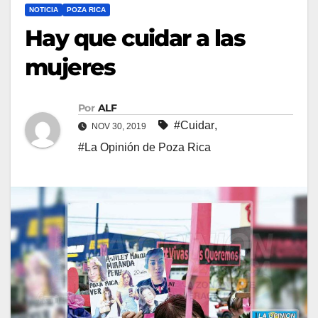
NOTICIA
POZA RICA
Hay que cuidar a las
mujeres
Por
ALF
#Cuidar
,
NOV 30, 2019
#La Opinión de Poza Rica