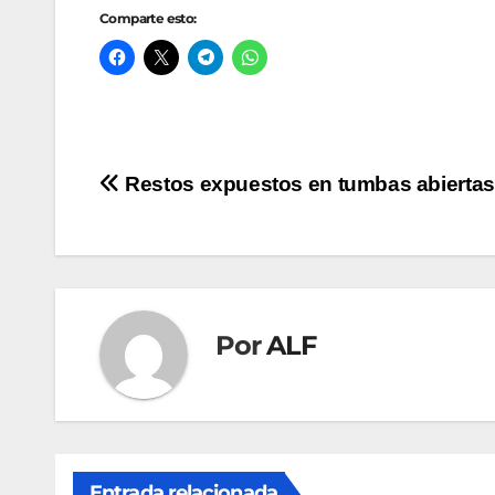
Comparte esto:
Navegación
Restos expuestos en tumbas abiertas
de
entradas
Por
ALF
Entrada relacionada