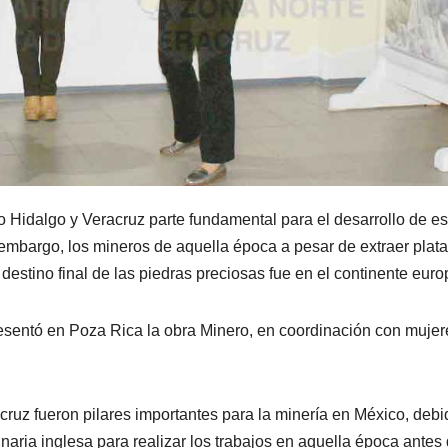
do Hidalgo y Veracruz parte fundamental para el desarrollo de es
n embargo, los mineros de aquella época a pesar de extraer plata
 destino final de las piedras preciosas fue en el continente euro
presentó en Poza Rica la obra Minero, en coordinación con mujer
cruz fueron pilares importantes para la minería en México, debi
naria inglesa para realizar los trabajos en aquella época antes 