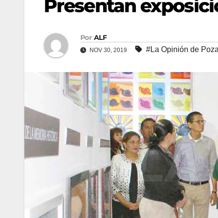
Presentan exposici
Por
ALF
#La Opinión de Poz
NOV 30, 2019