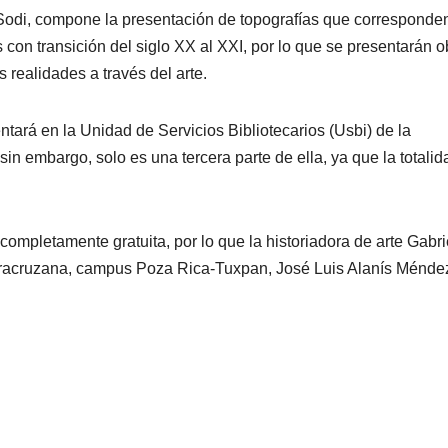
a Sodi, compone la presentación de topografías que corresponde
 con transición del siglo XX al XXI, por lo que se presentarán o
s realidades a través del arte.
tará en la Unidad de Servicios Bibliotecarios (Usbi) de la
in embargo, solo es una tercera parte de ella, ya que la totalid
completamente gratuita, por lo que la historiadora de arte Gabri
Veracruzana, campus Poza Rica-Tuxpan, José Luis Alanís Ménde