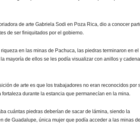
toriadora de arte Gabriela Sodi en Poza Rica, dio a conocer part
es de ser finiquitados por el gobierno.
 riqueza en las minas de Pachuca, las piedras terminaron en el
 la mayoría de ellos se les podía visualizar con anillos y caden
sición de arte es que los trabajadores no eran reconocidos por 
 fortaleza durante la estancia que permanecían en la mina.
a cuántas piedras deberían de sacar de lámina, siendo la
gen de Guadalupe, única mujer que podía acceder a las minas de