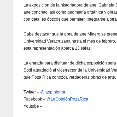
La exposición de la historiadora de arte, Gabriel
arte concreto, así como geometría orgánica y obras
con detalles ópticos que permiten integrarse a otra
Cabe destacar que la obra de arte Minero se presen
Universidad Veracruzana hasta el mes de febrero, s
esta representación abarca 13 salas.
La entrada para disfrutar de dicha exposición será 
Sodi agradeció al vicerrector de la Universidad 
que Poza Rica conozca verdaderas obras de arte.
Twitter –
@laopinionpr
Facebook –
@LaOpiniónPozaRica
Youtube –