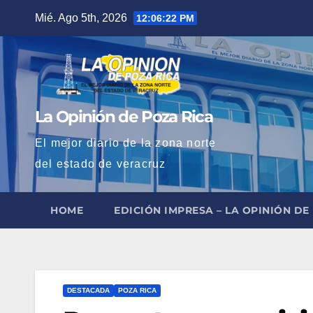
Saltar
Mié. Ago 5th, 2026
12:06:24 PM
al
contenido
La Opinión de Poza Rica
El mejor diario de la zona norte
del estado de veracruz
HOME
EDICIÓN IMPRESA – LA OPINIÓN DE
DESTACADA
POZA RICA