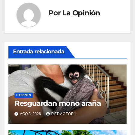
Por
La Opinión
Entrada relacionada
CAZONES
Resguardan mono araña
AGO 3, 2026
REDACTOR1