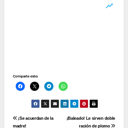
Comparte esto:
Navegación
¡Se acuerdan de la
¡Baleado! Le sirven doble
madre!
ración de plomo