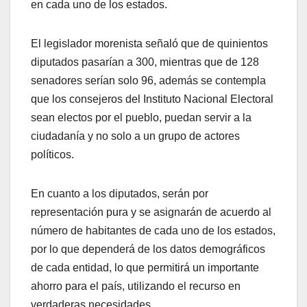
en cada uno de los estados.
El legislador morenista señaló que de quinientos
diputados pasarían a 300, mientras que de 128
senadores serían solo 96, además se contempla
que los consejeros del Instituto Nacional Electoral
sean electos por el pueblo, puedan servir a la
ciudadanía y no solo a un grupo de actores
políticos.
En cuanto a los diputados, serán por
representación pura y se asignarán de acuerdo al
número de habitantes de cada uno de los estados,
por lo que dependerá de los datos demográficos
de cada entidad, lo que permitirá un importante
ahorro para el país, utilizando el recurso en
verdaderas necesidades.