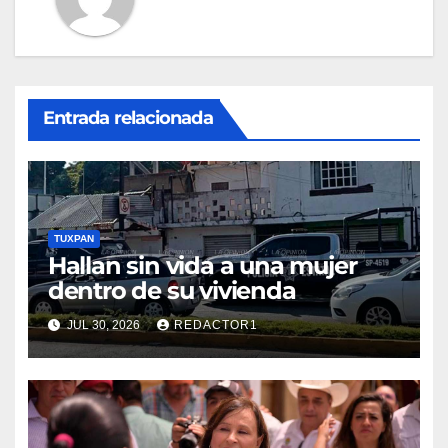
Entrada relacionada
TUXPAN
Hallan sin vida a una mujer
dentro de su vivienda
JUL 30, 2026
REDACTOR1