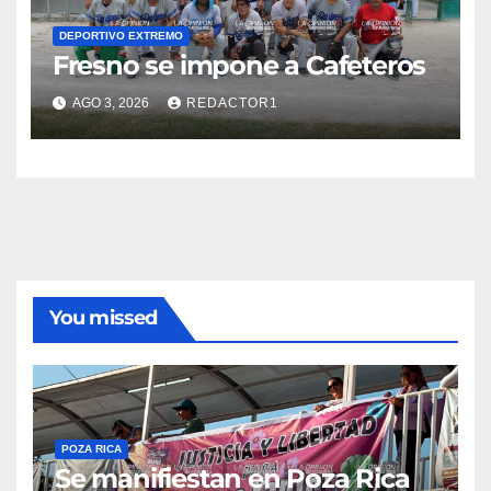
DEPORTIVO EXTREMO
Fresno se impone a Cafeteros
AGO 3, 2026
REDACTOR1
You missed
POZA RICA
Se manifiestan en Poza Rica