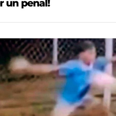
r un penal!