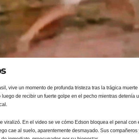
os
il, vive un momento de profunda tristeza tras la trágica muerte
 luego de recibir un fuerte golpe en el pecho mientras detenía 
cal.
 viralizó. En el video se ve cómo Edson bloquea el penal con 
 luego cae al suelo, aparentemente desmayado. Sus compañeros 
 de inmediato, preocupados por su bienestar.