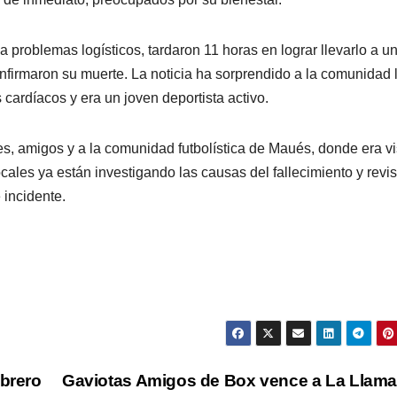
 a problemas logísticos, tardaron 11 horas en lograr llevarlo a u
onfirmaron su muerte. La noticia ha sorprendido a la comunidad l
ardíacos y era un joven deportista activo.
es, amigos y a la comunidad futbolística de Maués, donde era vi
ales ya están investigando las causas del fallecimiento y revi
 incidente.
ebrero
Gaviotas Amigos de Box vence a La Llam