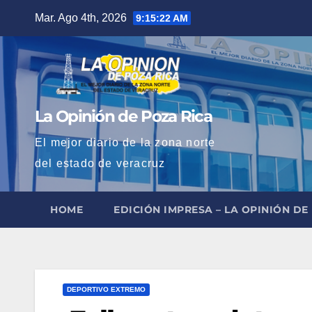
Saltar
Mar. Ago 4th, 2026
9:15:23 AM
al
contenido
La Opinión de Poza Rica
El mejor diario de la zona norte
del estado de veracruz
HOME
EDICIÓN IMPRESA – LA OPINIÓN DE
DEPORTIVO EXTREMO