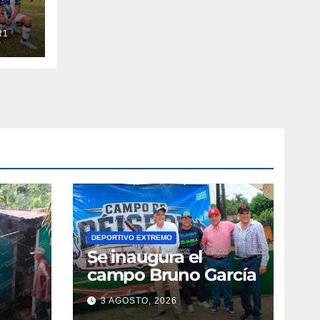
R1
DEPORTIVO EXTREMO
Se inaugura el
campo Bruno García
3 AGOSTO, 2026