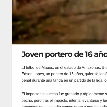
Joven portero de 16 añ
El fútbol de Maués, en el estado de Amazonas, Bras
Edson Lopes, un portero de 16 años, quien falleció
penal durante una tanda en un partido de la liga lo
El impactante suceso fue grabado y rápidamente se
pecho, pero tras el impacto, intenta levantarse y
presentes en el estadio comenzaron a pedir ayuda