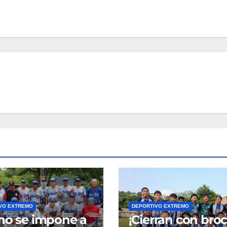
VO EXTREMO
DEPORTIVO EXTREMO
no se impone a
¡Cierran con bro