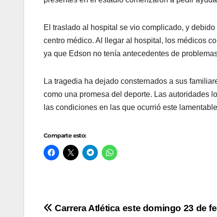
El traslado al hospital se vio complicado, y debido
centro médico. Al llegar al hospital, los médicos c
ya que Edson no tenía antecedentes de problemas c
La tragedia ha dejado consternados a sus familiar
como una promesa del deporte. Las autoridades loc
las condiciones en las que ocurrió este lamentable
Comparte esto:
Navegación
Carrera Atlética este domingo 23 de f