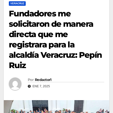
VERACRUZ
Fundadores me
solicitaron de manera
directa que me
registrara para la
alcaldía Veracruz: Pepín
Ruiz
Por
Redactor1
ENE 7, 2025