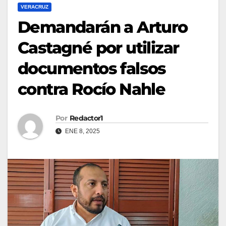
VERACRUZ
Demandarán a Arturo
Castagné por utilizar
documentos falsos
contra Rocío Nahle
Por
Redactor1
ENE 8, 2025