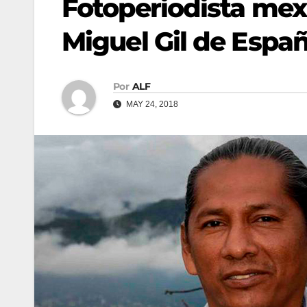
Fotoperiodista mex
Miguel Gil de Espa
Por
ALF
MAY 24, 2018