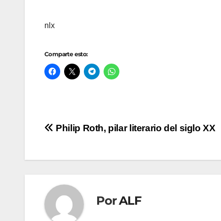
nlx
Comparte esto:
Navegación
Philip Roth, pilar literario del siglo XX
de
entradas
Por
ALF