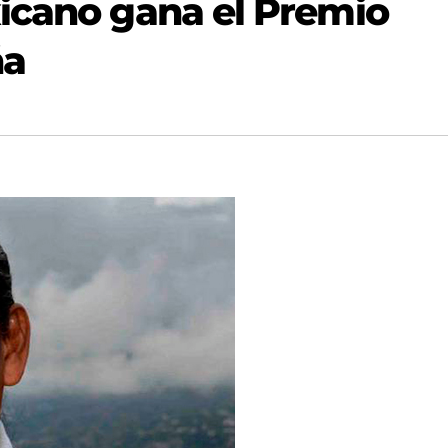
icano gana el Premio
ña