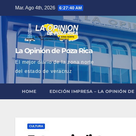
Saltar
Mar. Ago 4th, 2026
6:27:41 AM
al
contenido
La Opinión de Poza Rica
El mejor diario de la zona norte
del estado de veracruz
HOME
EDICIÓN IMPRESA – LA OPINIÓN DE
CULTURA