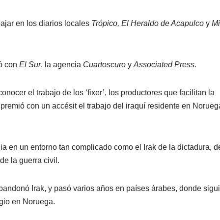
jar en los diarios locales
Trópico, El Heraldo de Acapulco
y
Mi
ró con
El Sur
, la agencia
Cuartoscuro
y
Associated Press.
cer el trabajo de los ‘fixer’, los productores que facilitan la
y premió con un accésit el trabajo del iraquí residente en Norueg
ia en un entorno tan complicado como el Irak de la dictadura, d
e la guerra civil.
 abandonó Irak, y pasó varios años en países árabes, donde sigu
ugio en Noruega.