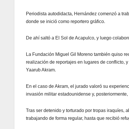
Periodista autodidacta, Hernández comenzó a traba
donde se inició como reportero gráfico.
De ahí saltó a El Sol de Acapulco, y luego colabo
La Fundación Miguel Gil Moreno también quiso recono
realización de reportajes en lugares de conflicto, 
Yaarub Akram.
En el caso de Akram, el jurado valoró su experienc
invasión militar estadounidense y, posteriormente, d
Tras ser detenido y torturado por tropas iraquíes,
trabajando de forma regular, hasta que recibió ref