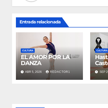
Entrada relacionada
CULTURA
CULTURA
EL AMOR POR LA
Hast
DANZA
Cast
ABR 5, 2026
REDACTOR1
SEP 2