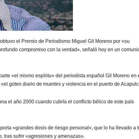
 obtuvo el Premio de Periodismo Miguel Gil Moreno por «su
su profundo compromiso con la verdad», señaló hoy en un comun
rte «el mismo espíritu» del periodista español Gil Moreno en 
«el goteo diario de muertes y violencia en el puerto de Acapulc
a el año 2000 cuando cubría el conflicto bélico de este país
porta «grandes dosis de riesgo personal», que lo ha llevado a 
, tras sufrir «agresiones y amenazas».