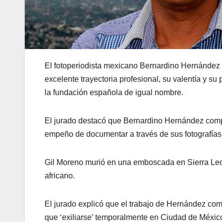
El fotoperiodista mexicano Bernardino Hernández
excelente trayectoria profesional, su valentía y 
la fundación española de igual nombre.
El jurado destacó que Bernardino Hernández compa
empeño de documentar a través de sus fotografías 
Gil Moreno murió en una emboscada en Sierra Leon
africano.
El jurado explicó que el trabajo de Hernández com
que ‘exiliarse’ temporalmente en Ciudad de México