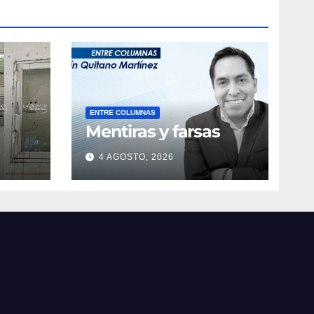
ENTRE COLUMNAS
Mentiras y farsas
4 AGOSTO, 2026
obre