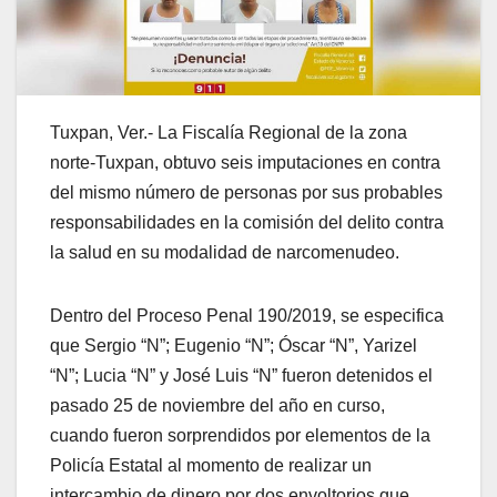
Tuxpan, Ver.- La Fiscalía Regional de la zona
norte-Tuxpan, obtuvo seis imputaciones en contra
del mismo número de personas por sus probables
responsabilidades en la comisión del delito contra
la salud en su modalidad de narcomenudeo.
Dentro del Proceso Penal 190/2019, se especifica
que Sergio “N”; Eugenio “N”; Óscar “N”, Yarizel
“N”; Lucia “N” y José Luis “N” fueron detenidos el
pasado 25 de noviembre del año en curso,
cuando fueron sorprendidos por elementos de la
Policía Estatal al momento de realizar un
intercambio de dinero por dos envoltorios que