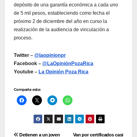
depósito de una garantía económica a cada uno
de 5 mil pesos, estableciendo como fecha el
próximo 2 de diciembre del año en curso la
realización de la audiencia de vinculación a
proceso.
Twitter –
@laopinionpr
Facebook –
@LaOpiniónPozaRica
Youtube –
La Opinión Poza Rica
Comparte esto:
Navegación
Detienen a un joven
Van por certificados casi