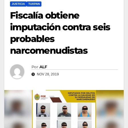
JUSTICIA
TUXPAN
Fiscalía obtiene
imputación contra seis
probables
narcomenudistas
Por
ALF
NOV 28, 2019