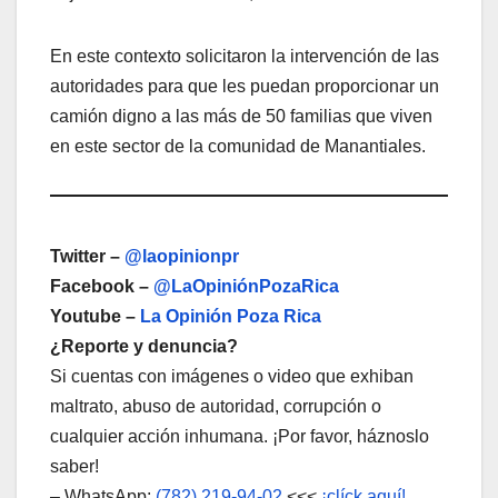
En este contexto solicitaron la intervención de las
autoridades para que les puedan proporcionar un
camión digno a las más de 50 familias que viven
en este sector de la comunidad de Manantiales.
Twitter –
@laopinionpr
Facebook –
@LaOpiniónPozaRica
Youtube –
La Opinión Poza Rica
¿Reporte y denuncia?
Si cuentas con imágenes o video que exhiban
maltrato, abuso de autoridad, corrupción o
cualquier acción inhumana. ¡Por favor, háznoslo
saber!
– WhatsApp:
(782) 219-94-02
<<<
¡clíck aquí!