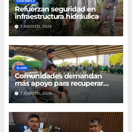
7 AGOSTO, 2026
ÁLAMO
Comunidades demandan
más apoyo para recuperar
parcelas
7 AGOSTO, 2026
ALVARADO
CFE invertirá 500 mdp en
Alvarado