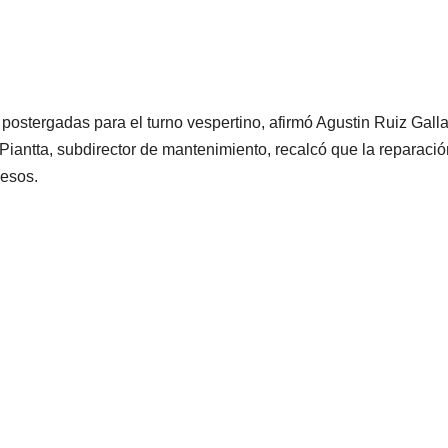
postergadas para el turno vespertino, afirmó Agustin Ruiz Galla
Piantta, subdirector de mantenimiento, recalcó que la reparació
pesos.