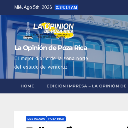
Saltar
Mié. Ago 5th, 2026
2:34:15 AM
al
contenido
La Opinión de Poza Rica
El mejor diario de la zona norte
del estado de veracruz
HOME
EDICIÓN IMPRESA – LA OPINIÓN DE
DESTACADA
POZA RICA