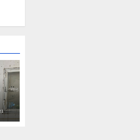
R1
Ruiz