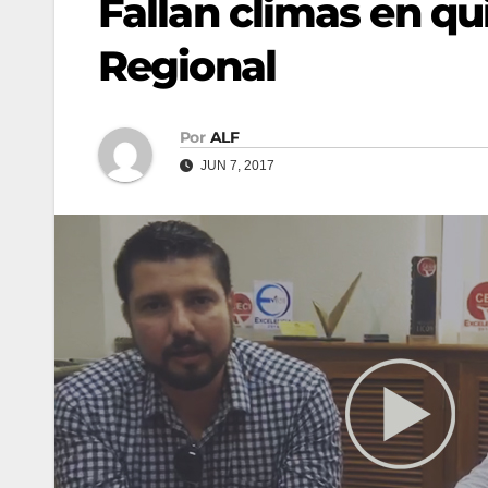
Fallan climas en qu
Regional
Por
ALF
JUN 7, 2017