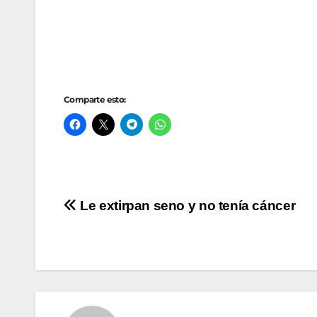
Comparte esto:
Navegación
Le extirpan seno y no tenía cáncer
de
entradas