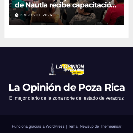
de Nautla recibe capacitación
en atención a emergencias
6 AGOSTO, 2026
La Opinión de Poza Rica
El mejor diario de la zona norte del estado de veracruz
Funciona gracias a WordPress
|
Tema: Newsup de
Themeansar