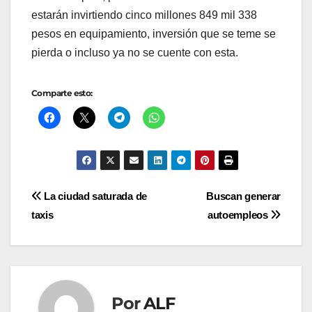
estarán invirtiendo cinco millones 849 mil 338
pesos en equipamiento, inversión que se teme se
pierda o incluso ya no se cuente con esta.
Comparte esto:
Navegación
La ciudad saturada de
Buscan generar
taxis
autoempleos
de
entradas
Por
ALF