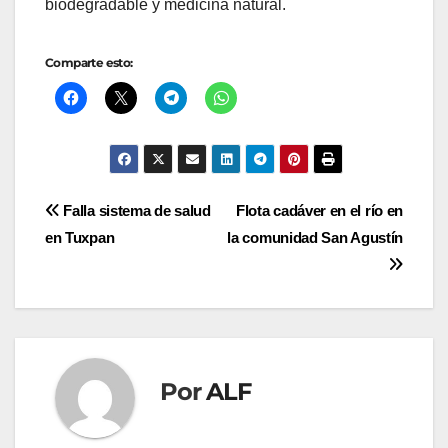
biodegradable y medicina natural.
Comparte esto:
Navegación
Falla sistema de salud
Flota cadáver en el río en
en Tuxpan
la comunidad San Agustín
de
entradas
Por
ALF