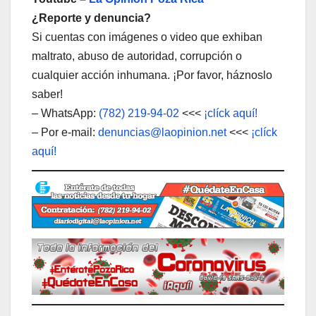
¿Reporte y denuncia?
Si cuentas con imágenes o video que exhiban
maltrato, abuso de autoridad, corrupción o
cualquier acción inhumana. ¡Por favor, háznoslo
saber!
– WhatsApp:
(782) 219-94-02
<<<
¡clíck aquí!
– Por e-mail:
denuncias@laopinion.net
<<<
¡clíck
aquí!