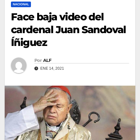
NACIONAL
Face baja video del
cardenal Juan Sandoval
Íñiguez
Por
ALF
ENE 14, 2021