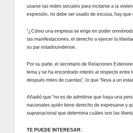
usarse las redes sociales para incitarse a la viole
expresión, no debe ser usado de excusa, hay que gar
“¿Cómo una empresa se erige en poder omnímodo, 
las manifestaciones, el derecho a ejercer la liber
su par estadounidense.
Por su parte, el secretario de Relaciones Exterio
tema y se ha encontrado interés al respecto entre 
después miles de cuentas”, lo que “lleva a un estad
Añadió que “no es de admitirse que haya una per
nacionales quién tiene derecho de expresarse y qu
supranacional que determina cuáles son las libert
TE PUEDE INTERESAR: