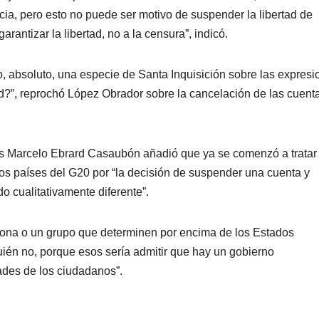
ncia, pero esto no puede ser motivo de suspender la libertad de
antizar la libertad, no a la censura”, indicó.
absoluto, una especie de Santa Inquisición sobre las expresi
tad?”, reprochó López Obrador sobre la cancelación de las cuent
res Marcelo Ebrard Casaubón añadió que ya se comenzó a tratar 
los países del G20 por “la decisión de suspender una cuenta y
o cualitativamente diferente”.
sona o un grupo que determinen por encima de los Estados
ién no, porque esos sería admitir que hay un gobierno
ades de los ciudadanos”.