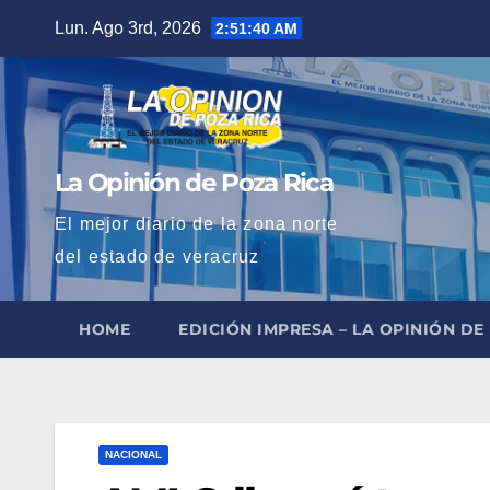
Saltar
Lun. Ago 3rd, 2026
2:51:41 AM
al
contenido
La Opinión de Poza Rica
El mejor diario de la zona norte
del estado de veracruz
HOME
EDICIÓN IMPRESA – LA OPINIÓN DE
NACIONAL