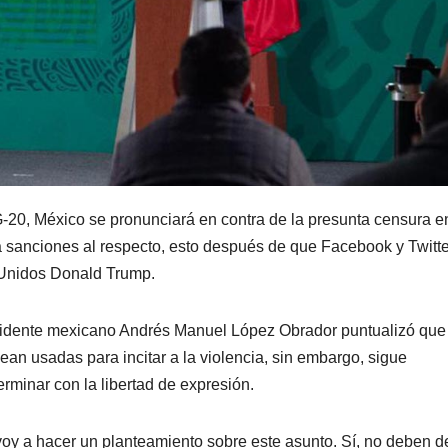
G-20, México se pronunciará en contra de la presunta censura e
a sanciones al respecto, esto después de que Facebook y Twitte
 Unidos Donald Trump.
esidente mexicano Andrés Manuel López Obrador puntualizó que
ean usadas para incitar a la violencia, sin embargo, sigue
minar con la libertad de expresión.
voy a hacer un planteamiento sobre este asunto. Sí, no deben d