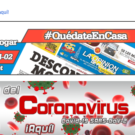
aquí!