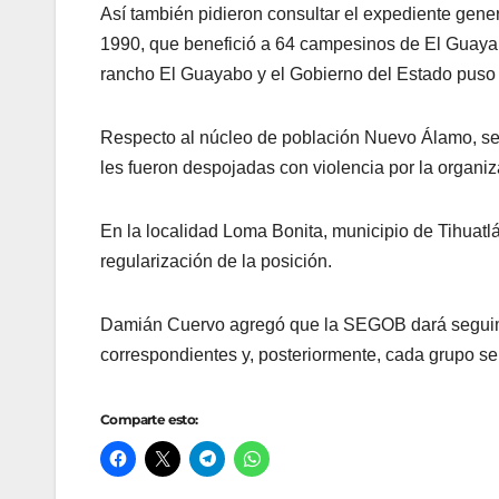
Así también pidieron consultar el expediente gener
1990, que benefició a 64 campesinos de El Guayab
rancho El Guayabo y el Gobierno del Estado puso a
Respecto al núcleo de población Nuevo Álamo, señ
les fueron despojadas con violencia por la organi
En la localidad Loma Bonita, municipio de Tihuatlá
regularización de la posición.
Damián Cuervo agregó que la SEGOB dará seguimien
correspondientes y, posteriormente, cada grupo s
Comparte esto: