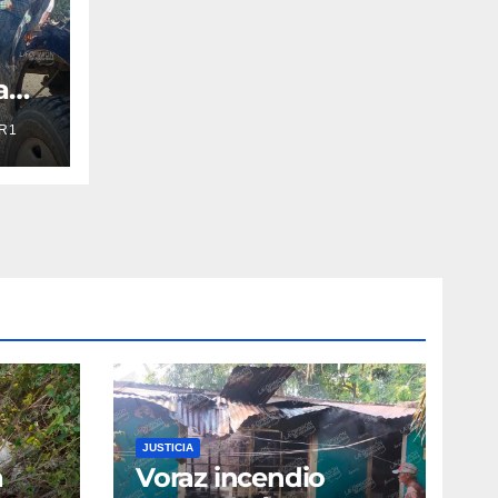
a
R1
JUSTICIA
a
Voraz incendio