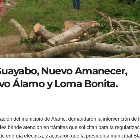
 Guayabo, Nuevo Amanecer,
vo Álamo y Loma Bonita.
ación del municipio de Álamo, demandaron la intervención de l
s brinde atención en trámites que solicitan para la regularizac
n de energía eléctrica, y acusaron que la presidenta municipal B