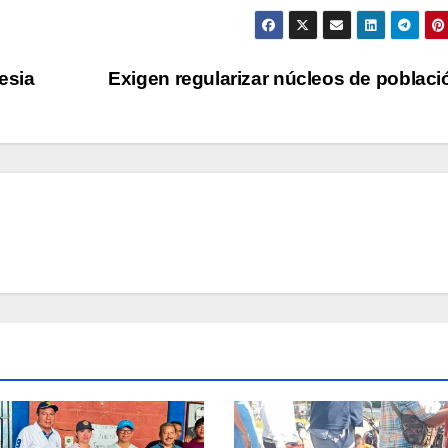
esia
Exigen regularizar núcleos de poblac