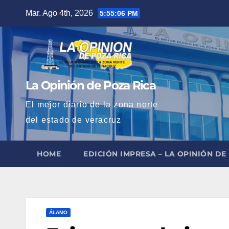
Saltar
Mar. Ago 4th, 2026
5:55:07 PM
al
contenido
La Opinión de Poza Rica
El mejor diario de la zona norte
del estado de veracruz
HOME
EDICIÓN IMPRESA – LA OPINIÓN DE
ÁLAMO