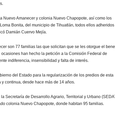
s.
nia Nuevo Amanecer y colonia Nuevo Chapopote, así como los
a Bonita, del municipio de Tihuatlán, todos ellos adheridos 
icó Damián Cuervo Mejía.
r son 77 familias las que solicitan que se les otorgue el bene
s ocasiones han hecho la petición a la Comisión Federal de
e indiferencia, insensibilidad y falta de interés.
bierno del Estado para la regularización de los predios de esta
a y continua, desde hace más de 14 años.
la Secretaría de Desarrollo Agrario, Territorial y Urbano (SED
nado colonia Nuevo Chapopote, donde habitan 95 familias.