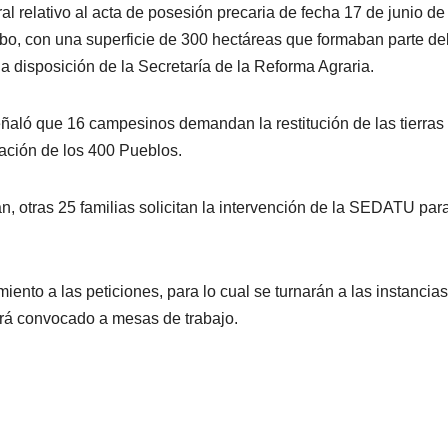
al relativo al acta de posesión precaria de fecha 17 de junio de
o, con una superficie de 300 hectáreas que formaban parte de
 disposición de la Secretaría de la Reforma Agraria.
aló que 16 campesinos demandan la restitución de las tierras
zación de los 400 Pueblos.
n, otras 25 familias solicitan la intervención de la SEDATU para
to a las peticiones, para lo cual se turnarán a las instancias
erá convocado a mesas de trabajo.