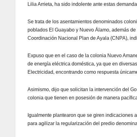
Lilia Arrieta, ha sido indolente ante estas demanda
Se trata de los asentamientos denominados colo
poblados El Guayabo y Nuevo Álamo, además de Lom
Coordinación Nacional Plan de Ayala (CNPA), ind
Expuso que en el caso de la colonia Nuevo Amanece
de energía eléctrica doméstica, ya que en diversa
Electricidad, encontrando como respuesta únicament
Asimismo, dijo que solicitan la intervención del Go
colonia que tienen en posesión de manera pacífic
Igualmente plantearon que se giren indicaciones a 
para agilizar la regularización del predio denomi