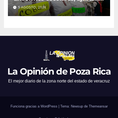
promociones
5 AGOSTO, 2026
La Opinión de Poza Rica
El mejor diario de la zona norte del estado de veracruz
Funciona gracias a WordPress
|
Tema: Newsup de
Themeansar