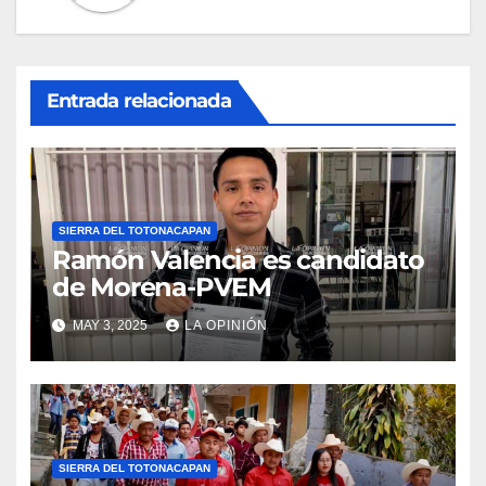
Entrada relacionada
SIERRA DEL TOTONACAPAN
Ramón Valencia es candidato
de Morena-PVEM
MAY 3, 2025
LA OPINIÓN
SIERRA DEL TOTONACAPAN