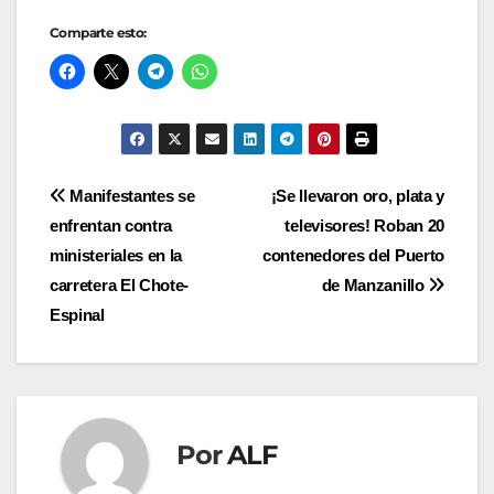
Comparte esto:
Navegación
Manifestantes se
¡Se llevaron oro, plata y
enfrentan contra
televisores! Roban 20
de
ministeriales en la
contenedores del Puerto
entradas
carretera El Chote-
de Manzanillo
Espinal
Por
ALF