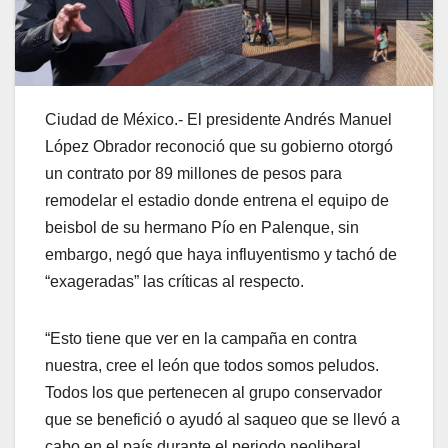
Ciudad de México.- El presidente Andrés Manuel
López Obrador reconoció que su gobierno otorgó
un contrato por 89 millones de pesos para
remodelar el estadio donde entrena el equipo de
beisbol de su hermano Pío en Palenque, sin
embargo, negó que haya influyentismo y tachó de
“exageradas” las críticas al respecto.
“Esto tiene que ver en la campaña en contra
nuestra, cree el león que todos somos peludos.
Todos los que pertenecen al grupo conservador
que se benefició o ayudó al saqueo que se llevó a
cabo en el país durante el periodo neoliberal,