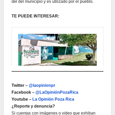
del del municipio y es utilizado por el pueblo.
TE PUEDE INTERESAR:
Twitter –
@laopinionpr
Facebook –
@LaOpiniónPozaRica
Youtube –
La Opinión Poza Rica
¿Reporte y denuncia?
Si cuentas con imágenes o video que exhiban