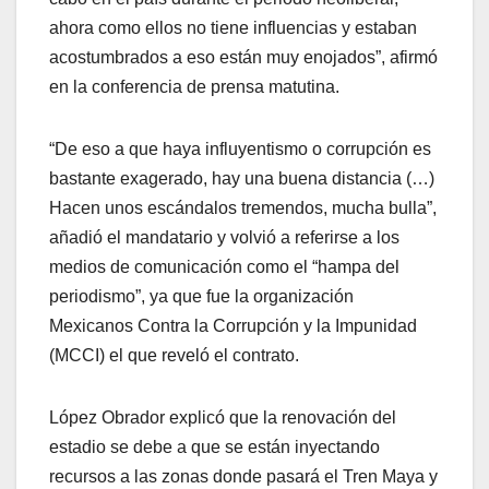
ahora como ellos no tiene influencias y estaban
acostumbrados a eso están muy enojados”, afirmó
en la conferencia de prensa matutina.
“De eso a que haya influyentismo o corrupción es
bastante exagerado, hay una buena distancia (…)
Hacen unos escándalos tremendos, mucha bulla”,
añadió el mandatario y volvió a referirse a los
medios de comunicación como el “hampa del
periodismo”, ya que fue la organización
Mexicanos Contra la Corrupción y la Impunidad
(MCCI) el que reveló el contrato.
López Obrador explicó que la renovación del
estadio se debe a que se están inyectando
recursos a las zonas donde pasará el Tren Maya y