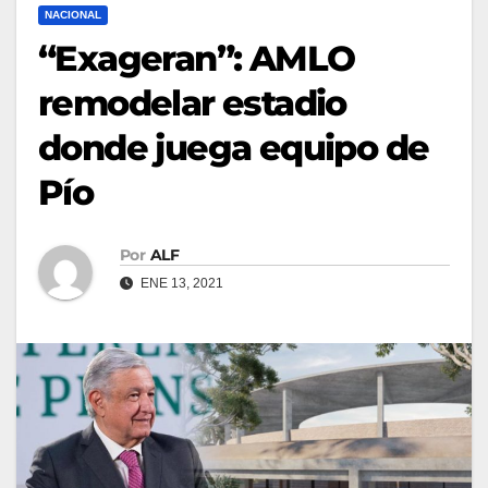
NACIONAL
“Exageran”: AMLO
remodelar estadio
donde juega equipo de
Pío
Por
ALF
ENE 13, 2021