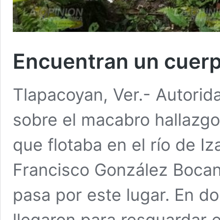
Encuentran un cuerpo
Tlapacoyan, Ver.- Autorid
sobre el macabro hallazgo
que flotaba en el río de Iz
Francisco González Bocane
pasa por este lugar. En d
llegaron para resguardar e