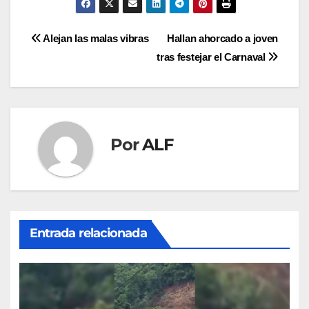
Navegación
Alejan las malas vibras
Hallan ahorcado a joven
tras festejar el Carnaval
de
entradas
Por
ALF
Entrada relacionada