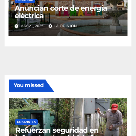
Anuncian corte de energía
eléctrica
MAY 21, 2025
LA OPINIÓN
You missed
COATZINTLA
Refuerzan seguridad en