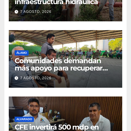
infraestructura hidráulica
7 AGOSTO, 2026
ÁLAMO
Comunidades demandan
más apoyo para recuperar
parcelas
7 AGOSTO, 2026
ALVARADO
CFE invertirá 500 mdp en