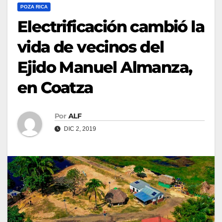
POZA RICA
Electrificación cambió la
vida de vecinos del
Ejido Manuel Almanza,
en Coatza
Por
ALF
DIC 2, 2019