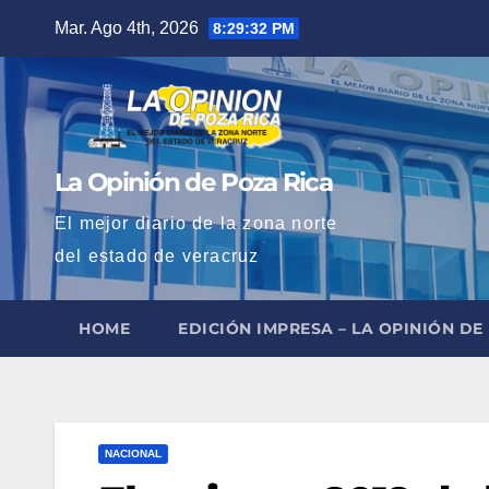
Saltar
Mar. Ago 4th, 2026
8:29:32 PM
al
contenido
La Opinión de Poza Rica
El mejor diario de la zona norte
del estado de veracruz
HOME
EDICIÓN IMPRESA – LA OPINIÓN DE
NACIONAL