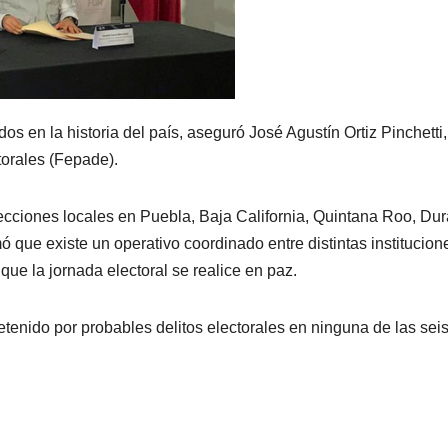
os en la historia del país, aseguró José Agustín Ortiz Pinchetti,
ctorales (Fepade).
lecciones locales en Puebla, Baja California, Quintana Roo, Du
ó que existe un operativo coordinado entre distintas institucion
 que la jornada electoral se realice en paz.
tenido por probables delitos electorales en ninguna de las sei