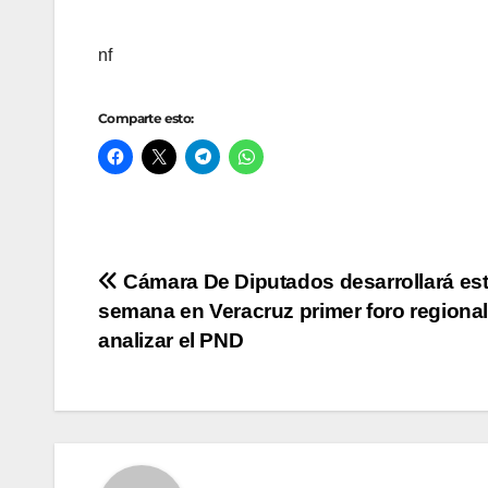
nf
Comparte esto:
Navegación
Cámara De Diputados desarrollará es
semana en Veracruz primer foro regional
de
analizar el PND
entradas