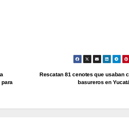
ta
Rescatan 81 cenotes que usaban 
 para
basureros en Yuca