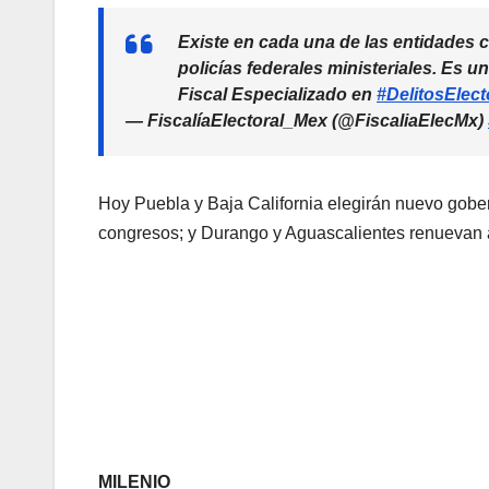
Existe en cada una de las entidades c
policías federales ministeriales. Es u
Fiscal Especializado en
#DelitosElect
— FiscalíaElectoral_Mex (@FiscaliaElecMx)
Hoy Puebla y Baja California elegirán nuevo gobe
congresos; y Durango y Aguascalientes renuevan a
MILENIO