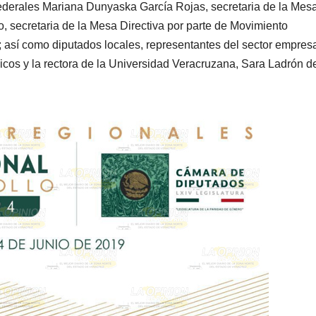
federales Mariana Dunyaska García Rojas, secretaria de la Mes
, secretaria de la Mesa Directiva por parte de Movimiento
sí como diputados locales, representantes del sector empresa
licos y la rectora de la Universidad Veracruzana, Sara Ladrón d