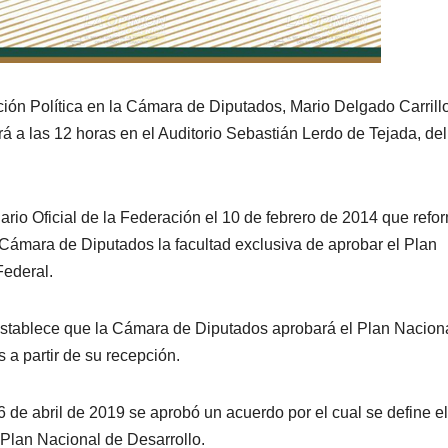
ción Política en la Cámara de Diputados, Mario Delgado Carrillo
 a las 12 horas en el Auditorio Sebastián Lerdo de Tejada, del
rio Oficial de la Federación el 10 de febrero de 2014 que refo
la Cámara de Diputados la facultad exclusiva de aprobar el Plan
Federal.
 establece que la Cámara de Diputados aprobará el Plan Nacion
 a partir de su recepción.
e abril de 2019 se aprobó un acuerdo por el cual se define el
 Plan Nacional de Desarrollo.