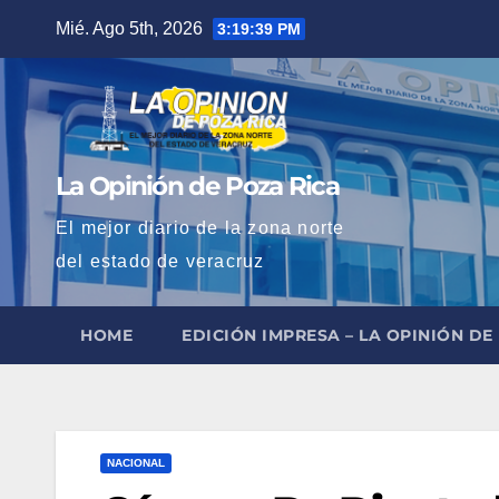
Saltar
Mié. Ago 5th, 2026
3:19:40 PM
al
contenido
La Opinión de Poza Rica
El mejor diario de la zona norte
del estado de veracruz
HOME
EDICIÓN IMPRESA – LA OPINIÓN DE
NACIONAL