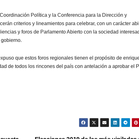
oordinación Política y la Conferencia para la Dirección y
erán criterios y lineamientos para celebrar, con un carácter abi
udiencias y foros de Parlamento Abierto con la sociedad interesa
 gobierno.
expuso que estos foros regionales tienen el propósito de enriqu
dad de todos los rincones del país con antelación a aprobar el 