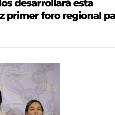
s desarrollará esta
 primer foro regional p