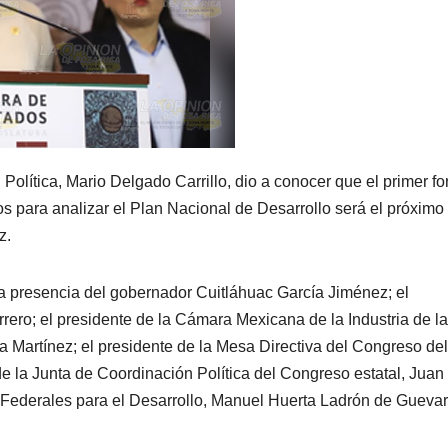
olítica, Mario Delgado Carrillo, dio a conocer que el primer fo
s para analizar el Plan Nacional de Desarrollo será el próximo
z.
a presencia del gobernador Cuitláhuac García Jiménez; el
rero; el presidente de la Cámara Mexicana de la Industria de la
a Martínez; el presidente de la Mesa Directiva del Congreso del
e la Junta de Coordinación Política del Congreso estatal, Juan
Federales para el Desarrollo, Manuel Huerta Ladrón de Guevar