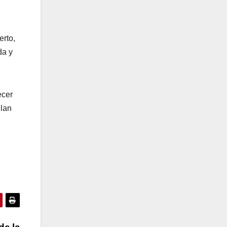
erto,
da y
ecer
Plan