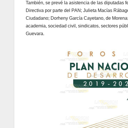
También, se prevé la asistencia de las diputadas 
Directiva por parte del PAN; Julieta Macías Rábago
Ciudadano; Dorheny García Cayetano, de Morena; a
academia, sociedad civil, sindicatos, sectores púb
Guevara.