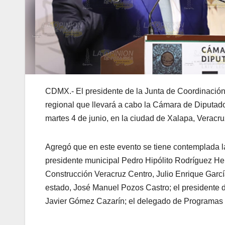
CDMX.- El presidente de la Junta de Coordinación P
regional que llevará a cabo la Cámara de Diputado
martes 4 de junio, en la ciudad de Xalapa, Veracru
Agregó que en este evento se tiene contemplada l
presidente municipal Pedro Hipólito Rodríguez Her
Construcción Veracruz Centro, Julio Enrique Garcí
estado, José Manuel Pozos Castro; el presidente d
Javier Gómez Cazarín; el delegado de Programas 