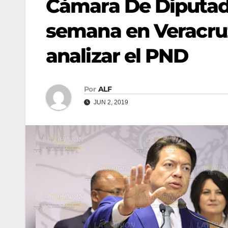
Cámara De Diputado
semana en Veracruz
analizar el PND
Por
ALF
JUN 2, 2019