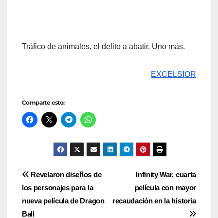
Tráfico de animales, el delito a abatir. Uno más.
EXCELSIOR
Comparte esto:
Navegación
Revelaron diseños de
Infinity War, cuarta
los personajes para la
película con mayor
de
nueva película de Dragon
recaudación en la historia
entradas
Ball