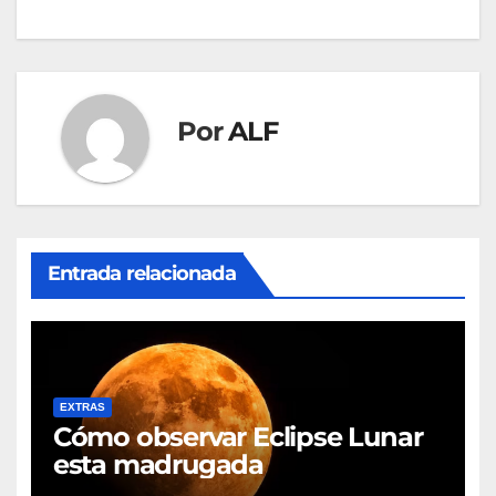
Por
ALF
Entrada relacionada
EXTRAS
Cómo observar Eclipse Lunar
esta madrugada