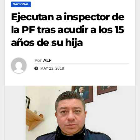
NACIONAL
Ejecutan a inspector de
la PF tras acudir a los 15
años de su hija
Por
ALF
MAY 22, 2018