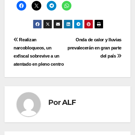
Navegación
Realizan
Onda de calor y lluvias
narcobloqueos, un
prevalecerán en gran parte
de
exfiscal sobrevive a un
del país
entradas
atentado en pleno centro
Por
ALF