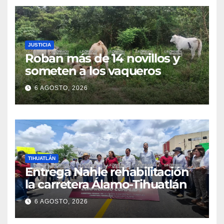
JUSTICIA
Roban más de 14 novillos y
someten a los vaqueros
6 AGOSTO, 2026
TIHUATLÁN
Entrega Nahle rehabilitación
la carretera Álamo-Tihuatlán
6 AGOSTO, 2026