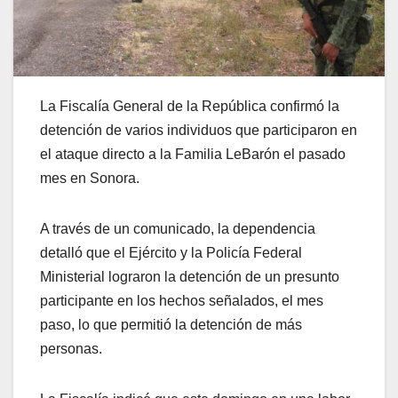
La Fiscalía General de la República confirmó la
detención de varios individuos que participaron en
el ataque directo a la Familia LeBarón el pasado
mes en Sonora.
A través de un comunicado, la dependencia
detalló que el Ejército y la Policía Federal
Ministerial lograron la detención de un presunto
participante en los hechos señalados, el mes
paso, lo que permitió la detención de más
personas.